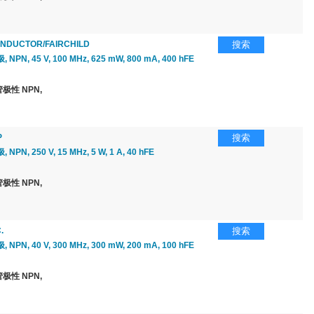
NDUCTOR/FAIRCHILD
搜索
PN, 45 V, 100 MHz, 625 mW, 800 mA, 400 hFE
极性 NPN,
P
搜索
PN, 250 V, 15 MHz, 5 W, 1 A, 40 hFE
极性 NPN,
.
搜索
PN, 40 V, 300 MHz, 300 mW, 200 mA, 100 hFE
极性 NPN,