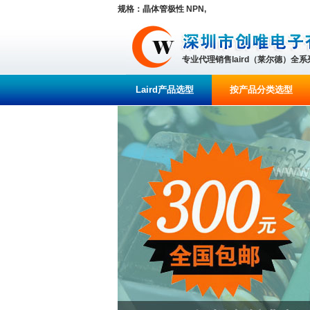
规格：晶体管极性 NPN,
专业代理销售laird（莱尔德）全
Laird产品选型
按产品分类选型