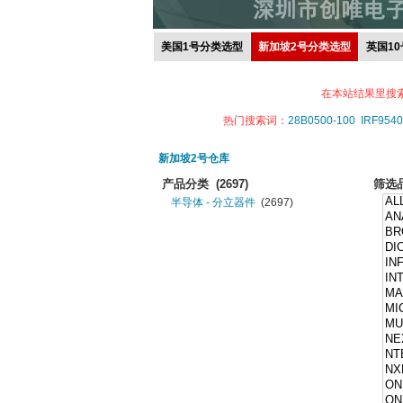
美国1号分类选型
新加坡2号分类选型
英国1
在本站结果里搜
热门搜索词：
28B0500-100
IRF9540
新加坡2号仓库
产品分类
(2697)
筛选
半导体 - 分立器件
(2697)