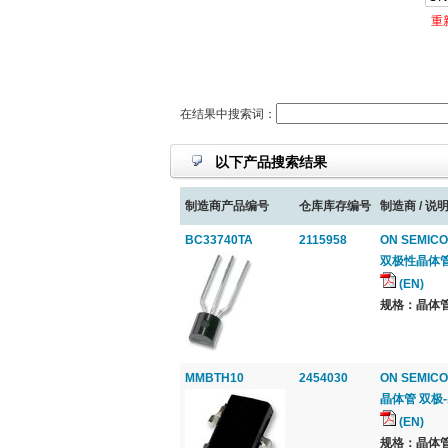
重
在结果中搜索词：
以下产品搜索结果
制造商产品编号
仓库库存编号
制造商 / 说明
BC33740TA
2115958
ON SEMICO
双极性晶体管, N
(EN)
规格：晶体管
MMBTH10
2454030
ON SEMICO
晶体管 双极-射频,
(EN)
规格：晶体管