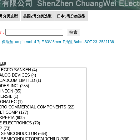
0号分类选型
英国2号分类选型
日本5号分类选型
索：
保险丝
amphenol
4.7μF 63V 5mm
P沟道 8ohm SOT-23
2581138
品牌