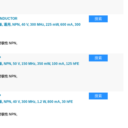
ONDUCTOR
搜索
用, NPN, 40 V, 300 MHz, 225 mW, 600 mA, 300
极性 NPN,
P
搜索
PN, 50 V, 150 MHz, 350 mW, 100 mA, 125 hFE
极性 NPN,
P
搜索
PN, 40 V, 300 MHz, 1.2 W, 800 mA, 30 hFE
极性 NPN,