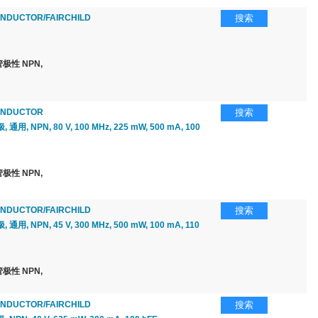
NDUCTOR/FAIRCHILD
搜索
极性 NPN,
ONDUCTOR
搜索
用, NPN, 80 V, 100 MHz, 225 mW, 500 mA, 100
极性 NPN,
NDUCTOR/FAIRCHILD
搜索
用, NPN, 45 V, 300 MHz, 500 mW, 100 mA, 110
极性 NPN,
NDUCTOR/FAIRCHILD
搜索