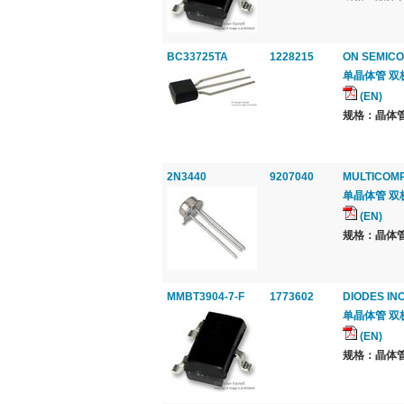
BC33725TA
1228215
ON SEMICO
单晶体管 双极, N
(EN)
规格：晶体管
2N3440
9207040
MULTICOM
单晶体管 双极, N
(EN)
规格：晶体管
MMBT3904-7-F
1773602
DIODES INC
单晶体管 双极, N
(EN)
规格：晶体管