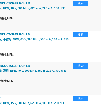
NDUCTOR/FAIRCHILD
搜索
PN, 40 V, 300 MHz, 625 mW, 200 mA, 100 hFE
极性 NPN,
NDUCTOR/FAIRCHILD
搜索
小信号, NPN, 65 V, 300 MHz, 500 mW, 100 mA, 110
极性 NPN,
NDUCTOR/FAIRCHILD
搜索
用, NPN, 40 V, 300 MHz, 350 mW, 1 A, 300 hFE
极性 NPN,
P
搜索
PN, 45 V, 300 MHz, 625 mW, 100 mA, 200 hFE