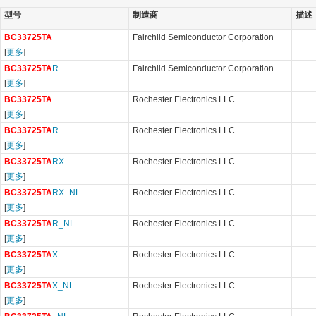
型号
制造商
描述
BC33725TA
Fairchild Semiconductor Corporation
[
更多
]
BC33725TA
R
Fairchild Semiconductor Corporation
[
更多
]
BC33725TA
Rochester Electronics LLC
[
更多
]
BC33725TA
R
Rochester Electronics LLC
[
更多
]
BC33725TA
RX
Rochester Electronics LLC
[
更多
]
BC33725TA
RX_NL
Rochester Electronics LLC
[
更多
]
BC33725TA
R_NL
Rochester Electronics LLC
[
更多
]
BC33725TA
X
Rochester Electronics LLC
[
更多
]
BC33725TA
X_NL
Rochester Electronics LLC
[
更多
]