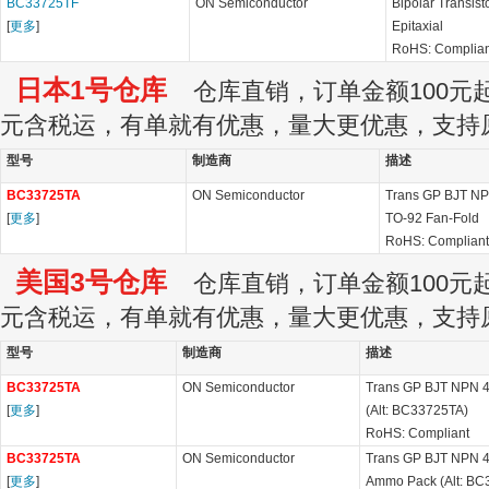
BC33725TF
ON Semiconductor
Bipolar Transist
[
更多
]
Epitaxial
RoHS: Complian
日本1号仓库
仓库直销，订单金额100元起订
元含税运，有单就有优惠，量大更优惠，支持
型号
制造商
描述
BC33725TA
ON Semiconductor
Trans GP BJT NP
[
更多
]
TO-92 Fan-Fold
RoHS: Compliant
美国3号仓库
仓库直销，订单金额100元起订
元含税运，有单就有优惠，量大更优惠，支持
型号
制造商
描述
BC33725TA
ON Semiconductor
Trans GP BJT NPN 4
[
更多
]
(Alt: BC33725TA)
RoHS: Compliant
BC33725TA
ON Semiconductor
Trans GP BJT NPN 4
[
更多
]
Ammo Pack (Alt: BC