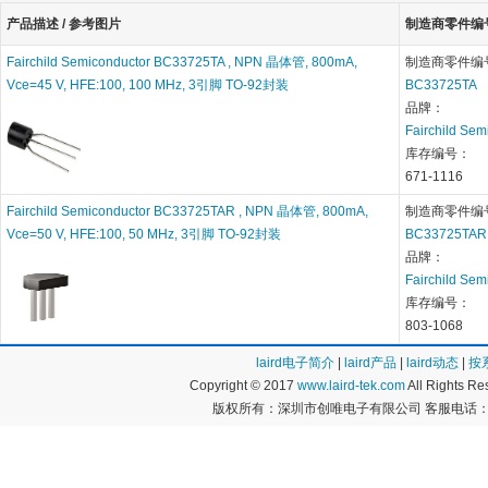
产品描述 / 参考图片
制造商零件编号 
Fairchild Semiconductor BC33725TA , NPN 晶体管, 800mA,
制造商零件编
Vce=45 V, HFE:100, 100 MHz, 3引脚 TO-92封装
BC33725TA
品牌：
Fairchild Sem
库存编号：
671-1116
Fairchild Semiconductor BC33725TAR , NPN 晶体管, 800mA,
制造商零件编
Vce=50 V, HFE:100, 50 MHz, 3引脚 TO-92封装
BC33725TAR
品牌：
Fairchild Sem
库存编号：
803-1068
laird电子简介
|
laird产品
|
laird动态
|
按
Copyright © 2017
www.laird-tek.com
All Rights 
版权所有：深圳市创唯电子有限公司 客服电话：400