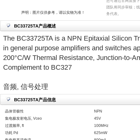
您可通过官网直接下
团队将同步审核；线
声明：图片仅供参考，请以实物为准！
务代表。
BC33725TA产品概述
The BC33725TA is a NPN Epitaxial Silicon Tra
in general purpose amplifiers and switches ap
200°C/W Thermal Resistance, Junction-to-A
Complement to BC327
音频, 信号处理
BC33725TA产品信息
晶体管极性
NPN
集电极发射电压, Vceo
45V
过渡频率, ft
100MHz
功耗 Pd
625mW