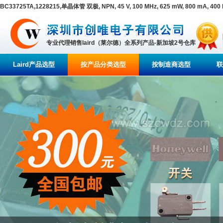
BC33725TA,1228215,单晶体管 双极, NPN, 45 V, 100 MHz, 625 mW, 800 mA, 40
专业代理销售laird（莱尔德）全系列产品-新加坡2号仓库
Laird产品选型
按产品分类选型
按制造商选型
联