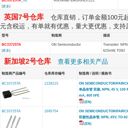
BC33725TA
_NL
Rochester Electronics LLC
[
更多
]
英国7号仓库
仓库直销，订单金额100元起订
元含税运，有单就有优惠，量大更优惠，支持
型号
制造商
描述
BC33725TA
ON Semiconductor
Transistor: NPN,
[
更多
]
625mW, TO92
新加坡2号仓库
查看更多相关产品
制造商产品编号
仓库库存编号
制造商 / 说明 / 规格书
BC33725TA
1228215
ON SEMICONDUCTOR/FAIRC
单晶体管 双极, NPN, 45 V, 100 M
mA, 400 hFE
(EN)
BC33725TA
1695754
ON SEMICONDUCTOR/FAIRC
双极性晶体管, NPN, 45V, TO-92
(EN)