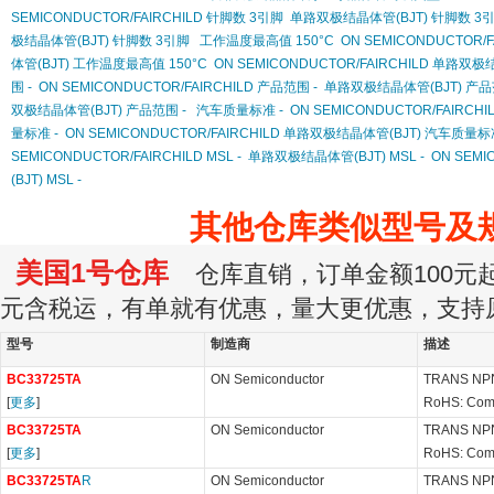
SEMICONDUCTOR/FAIRCHILD 针脚数 3引脚
单路双极结晶体管(BJT) 针脚数 3
极结晶体管(BJT) 针脚数 3引脚
工作温度最高值 150°C
ON SEMICONDUCTOR/
体管(BJT) 工作温度最高值 150°C
ON SEMICONDUCTOR/FAIRCHILD 单路双
围 -
ON SEMICONDUCTOR/FAIRCHILD 产品范围 -
单路双极结晶体管(BJT) 产品
双极结晶体管(BJT) 产品范围 -
汽车质量标准 -
ON SEMICONDUCTOR/FAIRCH
量标准 -
ON SEMICONDUCTOR/FAIRCHILD 单路双极结晶体管(BJT) 汽车质量标准
SEMICONDUCTOR/FAIRCHILD MSL -
单路双极结晶体管(BJT) MSL -
ON SEM
(BJT) MSL -
其他仓库类似型号及
美国1号仓库
仓库直销，订单金额100元起订
元含税运，有单就有优惠，量大更优惠，支持
型号
制造商
描述
BC33725TA
ON Semiconductor
TRANS NPN
[
更多
]
RoHS: Com
BC33725TA
ON Semiconductor
TRANS NPN
[
更多
]
RoHS: Com
BC33725TA
R
ON Semiconductor
TRANS NPN