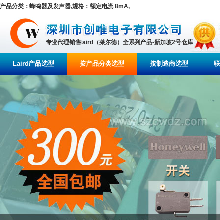
产品分类：蜂鸣器及发声器,规格：额定电流 8mA,
专业代理销售laird（莱尔德）全系列产品-新加坡2号仓库
Laird产品选型
按产品分类选型
按制造商选型
联