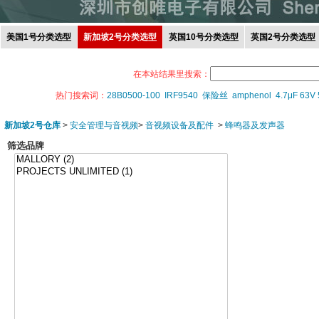
美国1号分类选型
新加坡2号分类选型
英国10号分类选型
英国2号分类选型
在本站结果里搜索：
热门搜索词：
28B0500-100
IRF9540
保险丝
amphenol
4.7μF 63V
新加坡2号仓库
>
安全管理与音视频
>
音视频设备及配件
>
蜂鸣器及发声器
筛选品牌