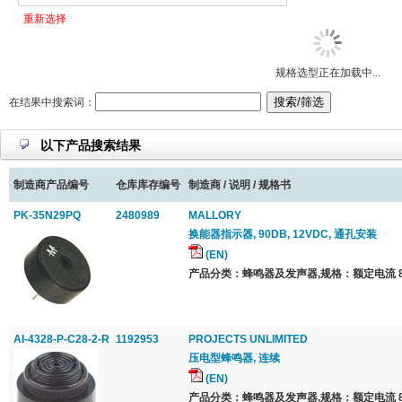
重新选择
规格选型正在加载中...
在结果中搜索词：
以下产品搜索结果
制造商产品编号
仓库库存编号
制造商 / 说明 / 规格书
PK-35N29PQ
2480989
MALLORY
换能器指示器, 90DB, 12VDC, 通孔安装
(EN)
产品分类：蜂鸣器及发声器,规格：额定电流 8
AI-4328-P-C28-2-R
1192953
PROJECTS UNLIMITED
压电型蜂鸣器, 连续
(EN)
产品分类：蜂鸣器及发声器,规格：额定电流 8