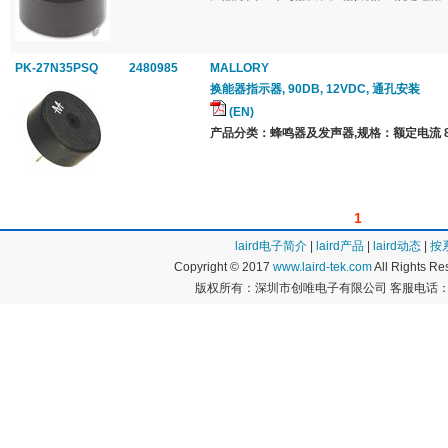
PK-27N35PSQ
2480985
MALLORY
换能器指示器, 90DB, 12VDC, 通孔安装
(EN)
产品分类：蜂鸣器及发声器,规格：额定电流 8
1
laird电子简介
|
laird产品
|
laird动态
|
按
Copyright © 2017
www.laird-tek.com
All Rights 
版权所有：深圳市创唯电子有限公司 客服电话：400