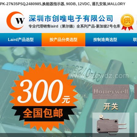
PK-27N35PSQ,2480985,换能器指示器, 90DB, 12VDC, 通孔安装,MALLORY
专业代理销售laird（莱尔德）全系列产品-新加坡2号仓库
Laird产品选型
按产品分类选型
按制造商选型
联