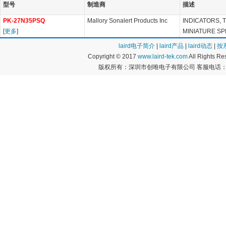
型号
制造商
描述
PK-27N35PSQ
Mallory Sonalert Products Inc
INDICATORS, 
[
更多
]
MINIATURE S
laird电子简介
|
laird产品
|
laird动态
|
按
Copyright © 2017
www.laird-tek.com
All Rights 
版权所有：深圳市创唯电子有限公司 客服电话：400