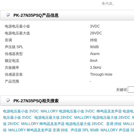
务代表。
PK-27N35PSQ产品信息
电源电压最小值
3VDC
电源电压最大值
28VDC
音调
持续
声压级 SPL
90dB
传感器类型
Alarm
额定电流
8mA
共振频率
3.5kHz
传感器安装
Through Hole
产品范围
-
关键词
PK-27N35PSQ相关搜索
电源电压最小值 3VDC
MALLORY 电源电压最小值 3VDC
蜂鸣器及发声器 电源电压
电压最小值 3VDC
电源电压最大值 28VDC
MALLORY 电源电压最大值 28VDC
值 28VDC
MALLORY 蜂鸣器及发声器 电源电压最大值 28VDC
音调 持续
MALL
续
MALLORY 蜂鸣器及发声器 音调 持续
声压级 SPL 90dB
MALLORY 声压级 SP