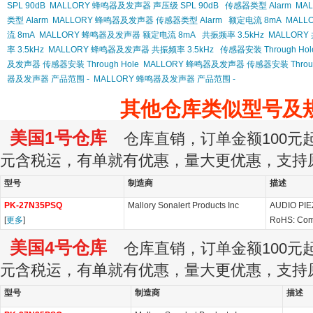
SPL 90dB
MALLORY 蜂鸣器及发声器 声压级 SPL 90dB
传感器类型 Alarm
MAL
类型 Alarm
MALLORY 蜂鸣器及发声器 传感器类型 Alarm
额定电流 8mA
MALL
流 8mA
MALLORY 蜂鸣器及发声器 额定电流 8mA
共振频率 3.5kHz
MALLORY 
率 3.5kHz
MALLORY 蜂鸣器及发声器 共振频率 3.5kHz
传感器安装 Through Hol
及发声器 传感器安装 Through Hole
MALLORY 蜂鸣器及发声器 传感器安装 Throug
器及发声器 产品范围 -
MALLORY 蜂鸣器及发声器 产品范围 -
其他仓库类似型号及
美国1号仓库
仓库直销，订单金额100元起订
元含税运，有单就有优惠，量大更优惠，支持
型号
制造商
描述
PK-27N35PSQ
Mallory Sonalert Products Inc
AUDIO PIE
[
更多
]
RoHS: Com
美国4号仓库
仓库直销，订单金额100元起订
元含税运，有单就有优惠，量大更优惠，支持
型号
制造商
描述