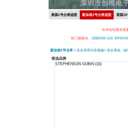
美国1号分类选型
新加坡2号分类选型
英国1
在本站结果里搜
热门搜索词：
28B0500-100
IRF9540
新加坡2号仓库
>
安全管理与音视频
>
安全系统 - 
筛选品牌