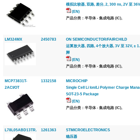
模拟比较器, 双路, 差分, 2, 300 ns, 2V 至 36V
(EN)
产品分类：半导体 - 集成电路 (IC),
LM324MX
2450783
ON SEMICONDUCTOR/FAIRCHILD
运算放大器, 四路, 4个放大器, 3V 至 32V, ± 1.5V
脚
(EN)
产品分类：半导体 - 集成电路 (IC),
MCP73831T-
1332158
MICROCHIP
2ACI/OT
Single Cell Li Ion/Li Polymer Charge Mana
SOT-23-5 Package
(EN)
产品分类：半导体 - 集成电路 (IC),
L78L05ABD13TR.
1261363
STMICROELECTRONICS
稳压器