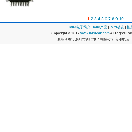
1
2
3
4
5
6
7
8
9
10
laird电子简介
|
laird产品
|
laird动态
|
按
Copyright © 2017
www.laird-tek.com
All Rights 
版权所有：深圳市创唯电子有限公司 客服电话：400