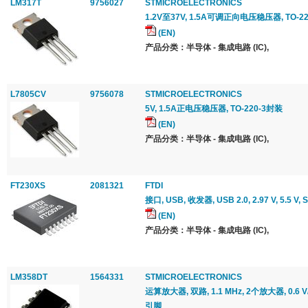
LM317T
9756027
STMICROELECTRONICS
1.2V至37V, 1.5A可调正向电压稳压器, TO-2
(EN)
产品分类：半导体 - 集成电路 (IC),
L7805CV
9756078
STMICROELECTRONICS
5V, 1.5A正电压稳压器, TO-220-3封装
(EN)
产品分类：半导体 - 集成电路 (IC),
FT230XS
2081321
FTDI
接口, USB, 收发器, USB 2.0, 2.97 V, 5.5 V,
(EN)
产品分类：半导体 - 集成电路 (IC),
LM358DT
1564331
STMICROELECTRONICS
运算放大器, 双路, 1.1 MHz, 2个放大器, 0.6 V/μs
引脚