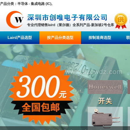
产品分类：半导体 - 集成电路 (IC),
专业代理销售laird（莱尔德）全系列产品-新加坡2号仓库
Laird产品选型
按产品分类选型
按制造商选型
联