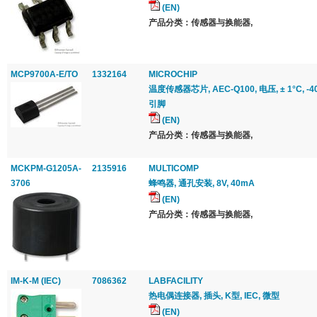
(EN)
产品分类：传感器与换能器,
MCP9700A-E/TO
1332164
MICROCHIP
温度传感器芯片, AEC-Q100, 电压, ± 1°C, -40 °C
引脚
(EN)
产品分类：传感器与换能器,
MCKPM-G1205A-
2135916
MULTICOMP
3706
蜂鸣器, 通孔安装, 8V, 40mA
(EN)
产品分类：传感器与换能器,
IM-K-M (IEC)
7086362
LABFACILITY
热电偶连接器, 插头, K型, IEC, 微型
(EN)