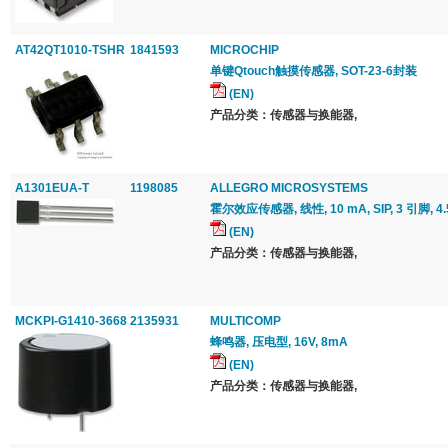
AT42QT1010-TSHR
1841593
MICROCHIP
单键Qtouch触摸传感器, SOT-23-6封装
(EN)
产品分类：传感器与换能器,
A1301EUA-T
1198085
ALLEGRO MICROSYSTEMS
霍尔效应传感器, 线性, 10 mA, SIP, 3 引脚, 4.5 
(EN)
产品分类：传感器与换能器,
MCKPI-G1410-3668
2135931
MULTICOMP
蜂鸣器, 压电型, 16V, 8mA
(EN)
产品分类：传感器与换能器,