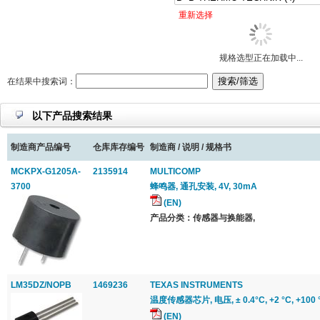
重新选择
规格选型正在加载中...
在结果中搜索词：
以下产品搜索结果
制造商产品编号
仓库库存编号
制造商 / 说明 / 规格书
MCKPX-G1205A-
2135914
MULTICOMP
3700
蜂鸣器, 通孔安装, 4V, 30mA
(EN)
产品分类：传感器与换能器,
LM35DZ/NOPB
1469236
TEXAS INSTRUMENTS
温度传感器芯片, 电压, ± 0.4°C, +2 °C, +100 °
(EN)