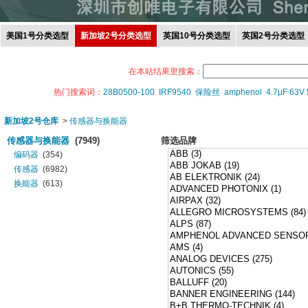
美国1号分类选型
新加坡2号分类选型
英国10号分类选型
英国2号分类选型
在本站结果里搜索：
热门搜索词：
28B0500-100
IRF9540
保险丝
amphenol
4.7μF 63V
新加坡2号仓库
>
传感器与换能器
传感器与换能器
(7949)
筛选品牌
编码器
(354)
传感器
(6982)
换能器
(613)