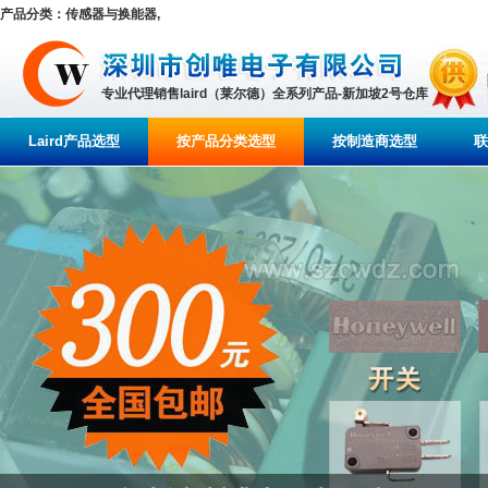
产品分类：传感器与换能器,
专业代理销售laird（莱尔德）全系列产品-新加坡2号仓库
Laird产品选型
按产品分类选型
按制造商选型
联