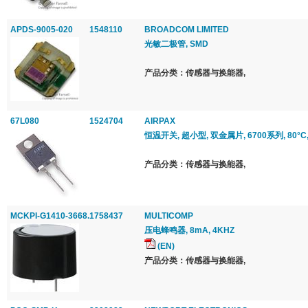
APDS-9005-020
1548110
BROADCOM LIMITED
光敏二极管, SMD
产品分类：传感器与换能器,
67L080
1524704
AIRPAX
恒温开关, 超小型, 双金属片, 6700系列, 80°C, 
产品分类：传感器与换能器,
MCKPI-G1410-3668.
1758437
MULTICOMP
压电蜂鸣器, 8mA, 4KHZ
(EN)
产品分类：传感器与换能器,