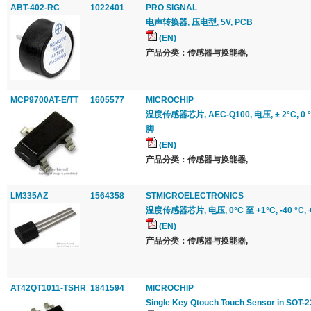
ABT-402-RC
1022401
PRO SIGNAL
电声转换器, 压电型, 5V, PCB
(EN)
产品分类：传感器与换能器,
MCP9700AT-E/TT
1605577
MICROCHIP
温度传感器芯片, AEC-Q100, 电压, ± 2°C, 0 °C,
脚
(EN)
产品分类：传感器与换能器,
LM335AZ
1564358
STMICROELECTRONICS
温度传感器芯片, 电压, 0°C 至 +1°C, -40 °C, +1
(EN)
产品分类：传感器与换能器,
AT42QT1011-TSHR
1841594
MICROCHIP
Single Key Qtouch Touch Sensor in SOT-