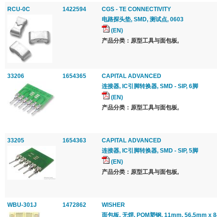
RCU-0C
1422594
CGS - TE CONNECTIVITY
电路探头垫, SMD, 测试点, 0603
(EN)
产品分类：原型工具与面包板,
33206
1654365
CAPITAL ADVANCED
连接器, IC引脚转换器, SMD - SIP, 6脚
(EN)
产品分类：原型工具与面包板,
33205
1654363
CAPITAL ADVANCED
连接器, IC引脚转换器, SMD - SIP, 5脚
(EN)
产品分类：原型工具与面包板,
WBU-301J
1472862
WISHER
面包板, 无焊, POM塑钢, 11mm, 56.5mm x 