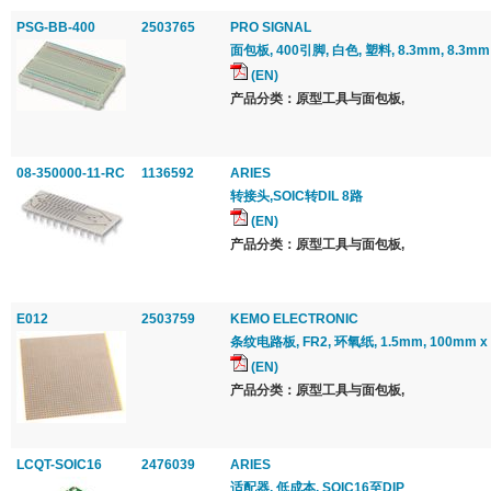
PSG-BB-400
2503765
PRO SIGNAL
面包板, 400引脚, 白色, 塑料, 8.3mm, 8.3mm
(EN)
产品分类：原型工具与面包板,
08-350000-11-RC
1136592
ARIES
转接头,SOIC转DIL 8路
(EN)
产品分类：原型工具与面包板,
E012
2503759
KEMO ELECTRONIC
条纹电路板, FR2, 环氧纸, 1.5mm, 100mm x
(EN)
产品分类：原型工具与面包板,
LCQT-SOIC16
2476039
ARIES
适配器, 低成本, SOIC16至DIP