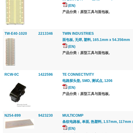
(EN)
产品分类：原型工具与面包板,
TW-E40-1020
2213346
TWIN INDUSTRIES
面包板, 无焊, 塑料, 165.1mm x 54.356mm
(EN)
产品分类：原型工具与面包板,
RCW-0C
1422596
TE CONNECTIVITY
电路探头垫, SMD, 测试点, 1206
(EN)
产品分类：原型工具与面包板,
N254-899
9423230
MULTICOMP
条纹电路板, 单面, 热塑料, 1.57mm, 117mm 
(EN)