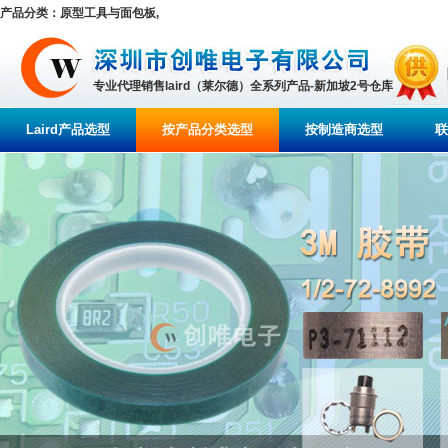
产品分类：原型工具与面包板,
专业代理销售laird（莱尔德）全系列产品-新加坡2号仓库
Laird产品选型
按产品分类选型
按制造商选型
联