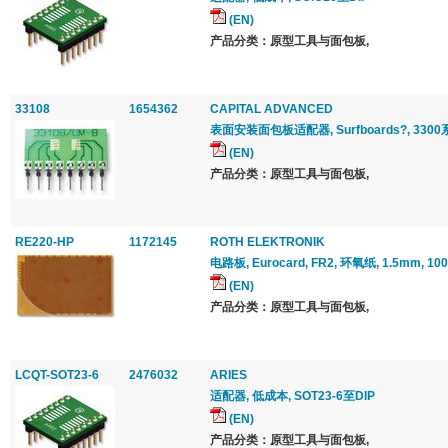
(EN)
产品分类：原型工具与面包板,
33108
1654362
CAPITAL ADVANCED
表面安装面包板适配器, Surfboards?, 3300
(EN)
产品分类：原型工具与面包板,
RE220-HP
1172145
ROTH ELEKTRONIK
电路板, Eurocard, FR2, 环氧纸, 1.5mm, 1
(EN)
产品分类：原型工具与面包板,
LCQT-SOT23-6
2476032
ARIES
适配器, 低成本, SOT23-6至DIP
(EN)
产品分类：原型工具与面包板,