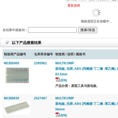
重新选择
规格选型正在加载中...
在结果中搜索词：
以下产品搜索结果
制造商产品编号
仓库库存编号
制造商 / 说明 / 规格书
MCBB400
2395961
MULTICOMP
面包板, 无焊, ABS (丙烯腈-丁二烯 -苯乙烯), 8.
83.5mm
(EN)
产品分类：原型工具与面包板,
MCBB830
2527467
MULTICOMP
面包板, 无焊, ABS (丙烯腈-丁二烯 -苯乙烯), 8
56mm
(EN)