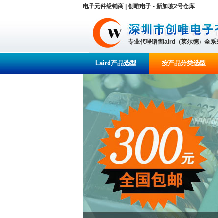
电子元件经销商 | 创唯电子 - 新加坡2号仓库
专业代理销售laird（莱尔德）全
Laird产品选型
按产品分类选型