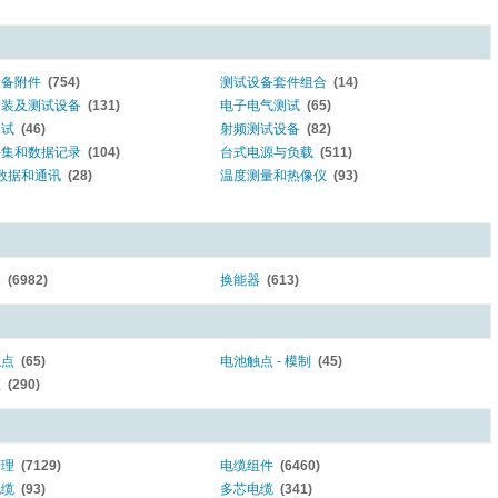
设备附件
(754)
测试设备套件组合
(14)
安装及测试设备
(131)
电子电气测试
(65)
测试
(46)
射频测试设备
(82)
采集和数据记录
(104)
台式电源与负载
(511)
 数据和通讯
(28)
温度测量和热像仪
(93)
器
(6982)
换能器
(613)
触点
(65)
电池触点 - 模制
(45)
座
(290)
管理
(7129)
电缆组件
(6460)
电缆
(93)
多芯电缆
(341)