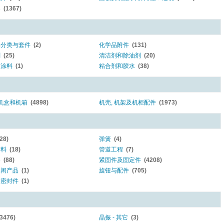
器
(1367)
品分类与套件
(2)
化学品附件
(131)
剂
(25)
清洁剂和除油剂
(20)
及涂料
(1)
粘合剂和胶水
(38)
 机盒和机箱
(4898)
机壳, 机架及机柜配件
(1973)
(28)
弹簧
(4)
材料
(18)
管道工程
(7)
器
(88)
紧固件及固定件
(4208)
休闲产品
(1)
旋钮与配件
(705)
及密封件
(1)
(3476)
晶振 - 其它
(3)