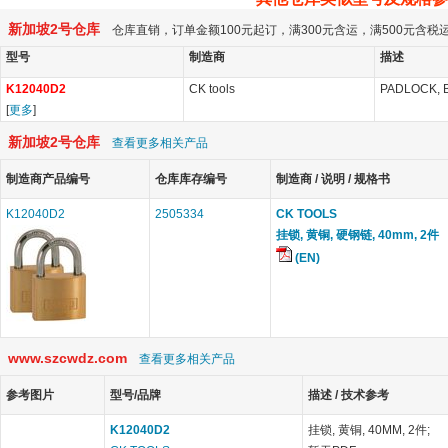
新加坡2号仓库
仓库直销，订单金额100元起订，满300元含运，满500元含
型号
制造商
描述
K12040D2
CK tools
PADLOCK, 
[
更多
]
新加坡2号仓库
查看更多相关产品
制造商产品编号
仓库库存编号
制造商 / 说明 / 规格书
K12040D2
2505334
CK TOOLS
挂锁, 黄铜, 硬钢链, 40mm, 2件
(EN)
www.szcwdz.com
查看更多相关产品
参考图片
型号/品牌
描述 / 技术参考
K12040D2
挂锁, 黄铜, 40MM, 2件;