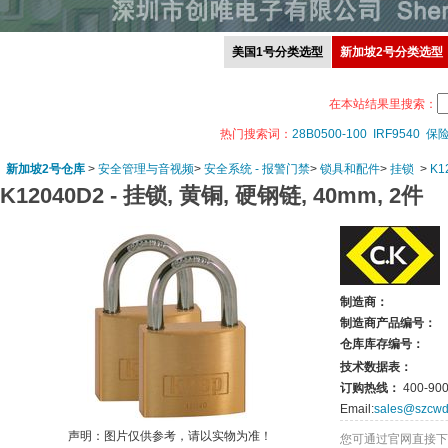
美国1号分类选型
新加坡2号分类选型
在本站结果里搜索：
热门搜索词：
28B0500-100
IRF9540
保
新加坡2号仓库
>
安全管理与音视频
>
安全系统 - 报警门禁
>
锁具和配件
>
挂锁
>
K1
K12040D2 -
挂锁, 黄铜, 硬钢链, 40mm, 2件
制造商：
制造商产品编号：
仓库库存编号：
技术数据表：
订购热线：
400-900
Email:
sales@szcwd
声明：图片仅供参考，请以实物为准！
您可通过官网直接下