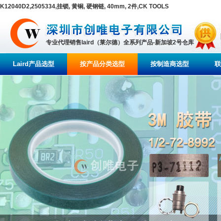
K12040D2,2505334,挂锁, 黄铜, 硬钢链, 40mm, 2件,CK TOOLS
专业代理销售laird（莱尔德）全系列产品-新加坡2号仓库
Laird产品选型
按产品分类选型
按制造商选型
联