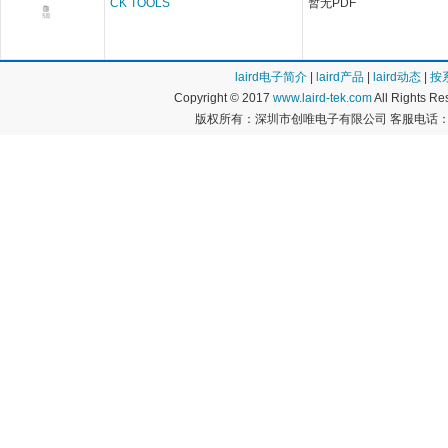
CK TOOLS
暂无PDF
laird电子简介
|
laird产品
|
laird动态
|
按
Copyright © 2017
www.laird-tek.com
All Rights 
版权所有：深圳市创唯电子有限公司 客服电话：400