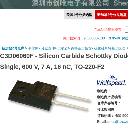
美国1号分类选型
新加坡2号分类选型
在本站结果里搜索：
热门搜索词：
28B0500-100
IRF9540
保
新加坡2号仓库
>
半导体 - 分立器件
>
二极管
>
肖特基二极管
>
碳化硅肖特基二级管
C3D06060F -
Silicon Carbide Schottky Diod
Single, 600 V, 7 A, 16 nC, TO-220-F2
制造商：
制造商产品编号：
仓库库存编号：
技术数据表：
订购热线：
400-900
Email:
sales@szcwd