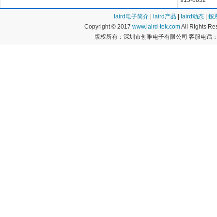
915-8852
laird电子简介
|
laird产品
|
laird动态
|
按
Copyright © 2017
www.laird-tek.com
All Rights 
版权所有：深圳市创唯电子有限公司 客服电话：400