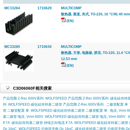
MC33284
1710629
MULTICOMP
散热器, 垂直, 夹式, TO-220, 16 °C/W, 40 mm,
(EN)
MC33285
1710630
MULTICOMP
散热器, 方形, 电路板, 挤压, TO-220, 11.4 °C/W
12.53 mm
(EN)
C3D06060F相关搜索
产品范围 Z-Rec 600V系列
WOLFSPEED 产品范围 Z-Rec 600V系列
碳化硅肖特基二
列
WOLFSPEED 碳化硅肖特基二级管 产品范围 Z-Rec 600V系列
二极管配置 单
管 二极管配置 单
WOLFSPEED 碳化硅肖特基二级管 二极管配置 单
电压, Vrrm 6
基二级管 电压, Vrrm 600V
WOLFSPEED 碳化硅肖特基二级管 电压, Vrrm 600V
If 7A
碳化硅肖特基二级管 持续正向电流 If 7A
WOLFSPEED 碳化硅肖特基二级管 持
Qc 16nC
WOLFSPEED 总电容充电 Qc 16nC
碳化硅肖特基二级管 总电容充电 Qc 