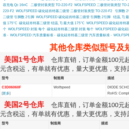
容充电 Qc 16nC
二极管封装类型 TO-220-F2
WOLFSPEED 二极管封装类型 TO-2
220-F2
WOLFSPEED 碳化硅肖特基二级管 二极管封装类型 TO-220-F2
引脚数 
二级管 引脚数 2引脚
WOLFSPEED 碳化硅肖特基二级管 引脚数 2引脚
结温, Tj 
值 175°C
碳化硅肖特基二级管 结温, Tj 最大值 175°C
WOLFSPEED 碳化硅肖特基二
个
WOLFSPEED 封装 每个
碳化硅肖特基二级管 封装 每个
WOLFSPEED 碳化
准 -
WOLFSPEED 汽车质量标准 -
碳化硅肖特基二级管 汽车质量标准 -
WOLFS
其他仓库类似型号及
美国1号仓库
仓库直销，订单金额100元起订
元含税运，有单就有优惠，量大更优惠，支持
型号
制造商
描述
C3D06060F
Wolfspeed
DIODE SCHO
[
更多
]
RoHS: Compl
美国2号仓库
仓库直销，订单金额100元起订
元含税运，有单就有优惠，量大更优惠，支持
型号
制造商
描述