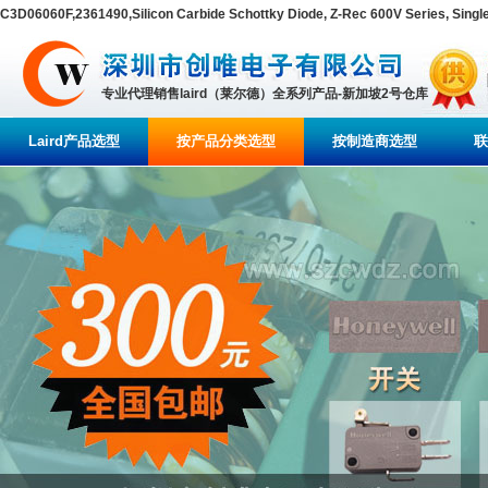
C3D06060F,2361490,Silicon Carbide Schottky Diode, Z-Rec 600V Series, Singl
专业代理销售laird（莱尔德）全系列产品-新加坡2号仓库
Laird产品选型
按产品分类选型
按制造商选型
联