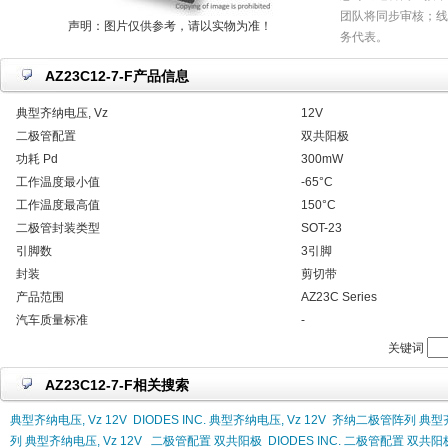
团队将同步审核；线
声明：图片仅供参考，请以实物为准！
务代表。
AZ23C12-7-F产品信息
典型齐纳电压, Vz
12V
二极管配置
双共阳极
功耗 Pd
300mW
工作温度最小值
-65°C
工作温度最高值
150°C
二极管封装类型
SOT-23
引脚数
3引脚
封装
剪切带
产品范围
AZ23C Series
汽车质量标准
-
关键词
AZ23C12-7-F相关搜索
典型齐纳电压, Vz 12V
DIODES INC. 典型齐纳电压, Vz 12V
齐纳二极管阵列 典型齐纳
列 典型齐纳电压, Vz 12V
二极管配置 双共阳极
DIODES INC. 二极管配置 双共阳