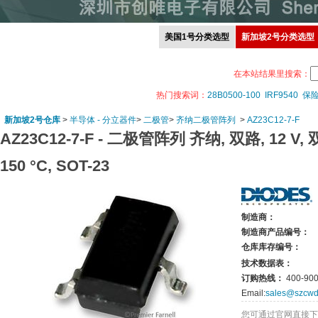
美国1号分类选型
新加坡2号分类选型
在本站结果里搜索：
热门搜索词：
28B0500-100
IRF9540
保
新加坡2号仓库
>
半导体 - 分立器件
>
二极管
>
齐纳二极管阵列
>
AZ23C12-7-F
AZ23C12-7-F -
二极管阵列 齐纳, 双路, 12 V, 双共
150 °C, SOT-23
制造商：
制造商产品编号：
仓库库存编号：
技术数据表：
订购热线：
400-900
Email:
sales@szcwd
您可通过官网直接下