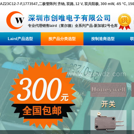
AZ23C12-7-F,1773547,二极管阵列 齐纳, 双路, 12 V, 双共阳极, 300 mW, -65 °C, 150 
专业代理销售laird（莱尔德）全系列产品-新加坡2号仓库
Laird产品选型
按产品分类选型
按制造商选型
联