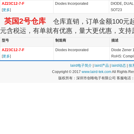
AZ23C12-7-F
Diodes Incorporated
DIODE, DUAL 
[
更多
]
SOT23
英国2号仓库
仓库直销，订单金额100元起订
元含税运，有单就有优惠，量大更优惠，支持
型号
制造商
描述
AZ23C12-7-F
Diodes Incorporated
Diode Zener
[
更多
]
RoHS: Compli
laird电子简介
|
laird产品
|
laird动态
|
按
Copyright © 2017
www.laird-tek.com
All Rights 
版权所有：深圳市创唯电子有限公司 客服电话：400