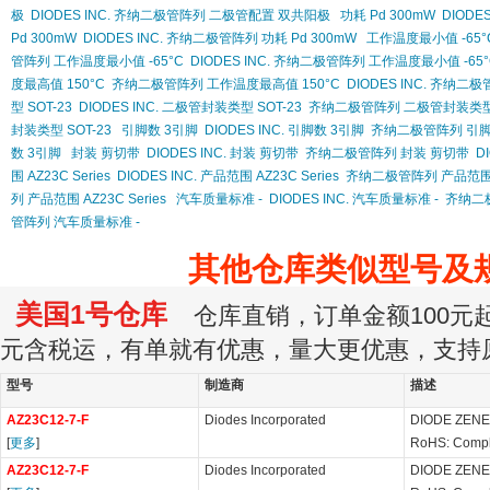
极
DIODES INC. 齐纳二极管阵列 二极管配置 双共阳极
功耗 Pd 300mW
DIODES
Pd 300mW
DIODES INC. 齐纳二极管阵列 功耗 Pd 300mW
工作温度最小值 -65°
管阵列 工作温度最小值 -65°C
DIODES INC. 齐纳二极管阵列 工作温度最小值 -65°
度最高值 150°C
齐纳二极管阵列 工作温度最高值 150°C
DIODES INC. 齐纳二
型 SOT-23
DIODES INC. 二极管封装类型 SOT-23
齐纳二极管阵列 二极管封装类型 
封装类型 SOT-23
引脚数 3引脚
DIODES INC. 引脚数 3引脚
齐纳二极管阵列 引脚
数 3引脚
封装 剪切带
DIODES INC. 封装 剪切带
齐纳二极管阵列 封装 剪切带
D
围 AZ23C Series
DIODES INC. 产品范围 AZ23C Series
齐纳二极管阵列 产品范围 AZ
列 产品范围 AZ23C Series
汽车质量标准 -
DIODES INC. 汽车质量标准 -
齐纳二
管阵列 汽车质量标准 -
其他仓库类似型号及
美国1号仓库
仓库直销，订单金额100元起订
元含税运，有单就有优惠，量大更优惠，支持
型号
制造商
描述
AZ23C12-7-F
Diodes Incorporated
DIODE ZENE
[
更多
]
RoHS: Compl
AZ23C12-7-F
Diodes Incorporated
DIODE ZENE