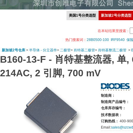
美国1号分类选型
新加坡2号分类选型
在本站结果里搜索：
热门搜索词：
28B0500-100
IRF9540
保
新加坡2号仓库
>
半导体 - 分立器件
>
二极管
>
肖特基二极管
>
肖特基整流二极管
>
B160-13-F -
肖特基整流器, 单, 60 
214AC, 2 引脚, 700 mV
制造商：
制造商产品编号：
仓库库存编号：
技术数据表：
订购热线：
400-900
Email:
sales@szcwd