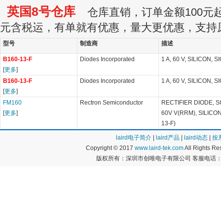
英国8号仓库
仓库直销，订单金额100元起订
元含税运，有单就有优惠，量大更优惠，支持
型号
制造商
描述
B160-13-F
Diodes Incorporated
1 A, 60 V, SILICON, 
[
更多
]
B160-13-F
Diodes Incorporated
1 A, 60 V, SILICON, 
[
更多
]
FM160
Rectron Semiconductor
RECTIFIER DIODE, S
[
更多
]
60V V(RRM), SILICON,
13-F)
laird电子简介
|
laird产品
|
laird动态
|
按
Copyright © 2017
www.laird-tek.com
All Rights 
版权所有：深圳市创唯电子有限公司 客服电话：400