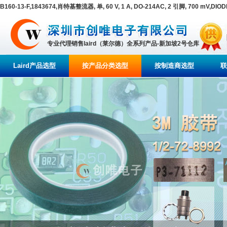
B160-13-F,1843674,肖特基整流器, 单, 60 V, 1 A, DO-214AC, 2 引脚, 700 mV,DIOD
专业代理销售laird（莱尔德）全系列产品-新加坡2号仓库
Laird产品选型
按产品分类选型
按制造商选型
联