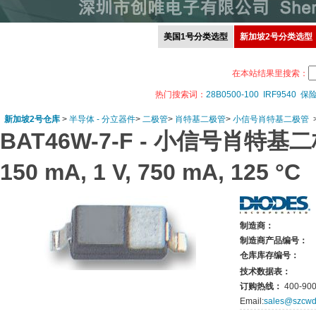
美国1号分类选型
新加坡2号分类选型
在本站结果里搜索：
热门搜索词：
28B0500-100
IRF9540
保
新加坡2号仓库
>
半导体 - 分立器件
>
二极管
>
肖特基二极管
>
小信号肖特基二极管
BAT46W-7-F -
小信号肖特基二极管,
150 mA, 1 V, 750 mA, 125 °C
制造商：
制造商产品编号：
仓库库存编号：
技术数据表：
订购热线：
400-900
Email:
sales@szcwd