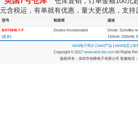
英国7号仓库
仓库直销，订单金额100元起订
元含税运，有单就有优惠，量大更优惠，支持
型号
制造商
描述
BAT46W-7-F
Diodes Incorporated
Diode: Schottky re
[
更多
]
150mA, 200mW, 
laird电子简介
|
laird产品
|
laird动态
|
按
Copyright © 2017
www.laird-tek.com
All Rights 
版权所有：深圳市创唯电子有限公司 客服电话：400