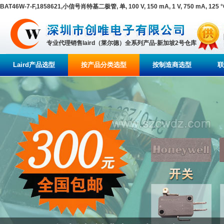
BAT46W-7-F,1858621,小信号肖特基二极管, 单, 100 V, 150 mA, 1 V, 750 mA, 125 °
专业代理销售laird（莱尔德）全系列产品-新加坡2号仓库
Laird产品选型
按产品分类选型
按制造商选型
联