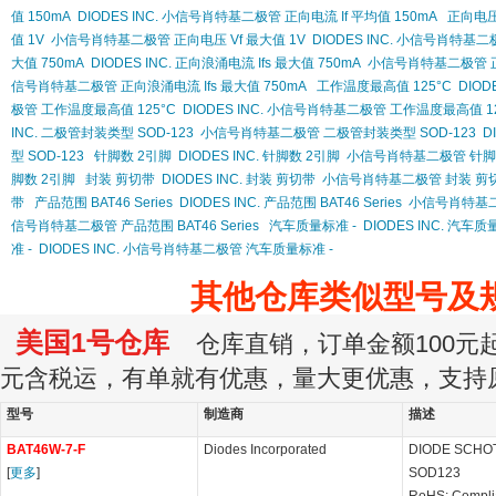
值 150mA
DIODES INC. 小信号肖特基二极管 正向电流 If 平均值 150mA
正向电压 
值 1V
小信号肖特基二极管 正向电压 Vf 最大值 1V
DIODES INC. 小信号肖特基二
大值 750mA
DIODES INC. 正向浪涌电流 Ifs 最大值 750mA
小信号肖特基二极管 正向
信号肖特基二极管 正向浪涌电流 Ifs 最大值 750mA
工作温度最高值 125°C
DIOD
极管 工作温度最高值 125°C
DIODES INC. 小信号肖特基二极管 工作温度最高值 12
INC. 二极管封装类型 SOD-123
小信号肖特基二极管 二极管封装类型 SOD-123
D
型 SOD-123
针脚数 2引脚
DIODES INC. 针脚数 2引脚
小信号肖特基二极管 针脚
脚数 2引脚
封装 剪切带
DIODES INC. 封装 剪切带
小信号肖特基二极管 封装 剪
带
产品范围 BAT46 Series
DIODES INC. 产品范围 BAT46 Series
小信号肖特基二极管
信号肖特基二极管 产品范围 BAT46 Series
汽车质量标准 -
DIODES INC. 汽车质
准 -
DIODES INC. 小信号肖特基二极管 汽车质量标准 -
其他仓库类似型号及
美国1号仓库
仓库直销，订单金额100元起订
元含税运，有单就有优惠，量大更优惠，支持
型号
制造商
描述
BAT46W-7-F
Diodes Incorporated
DIODE SCHOT
[
更多
]
SOD123