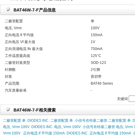
BAT46W-7-F产品信息
二极管配置
单
电压, Vrrm
100V
正向电流 If 平均值
150mA
正向电压 Vf 最大值
1V
正向浪涌电流 Ifs 最大值
750mA
工作温度最高值
125°C
二极管封装类型
SOD-123
针脚数
2引脚
封装
剪切带
产品范围
BAT46 Series
汽车质量标准
-
关键词
BAT46W-7-F相关搜索
二极管配置 单
DIODES INC. 二极管配置 单
小信号肖特基二极管 二极管配置 单
电压, Vrrm 100V
DIODES INC. 电压, Vrrm 100V
小信号肖特基二极管 电压, Vrrm 1
Vrrm 100V
正向电流 If 平均值 150mA
DIODES INC. 正向电流 If 平均值 150mA