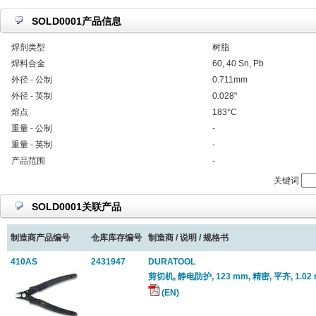
SOLD0001产品信息
焊剂类型
树脂
焊料合金
60, 40 Sn, Pb
外径 - 公制
0.711mm
外径 - 英制
0.028"
熔点
183°C
重量 - 公制
-
重量 - 英制
-
产品范围
-
关键词
SOLD0001关联产品
制造商产品编号
仓库库存编号
制造商 / 说明 / 规格书
410AS
2431947
DURATOOL
剪切机, 静电防护, 123 mm, 精密, 平齐, 1.02 m
(EN)