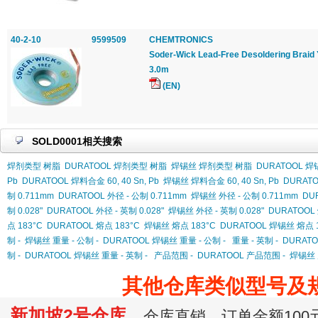
40-2-10
9599509
CHEMTRONICS
Soder-Wick Lead-Free Desoldering Braid 
3.0m
(EN)
SOLD0001相关搜索
焊剂类型 树脂
DURATOOL 焊剂类型 树脂
焊锡丝 焊剂类型 树脂
DURATOOL 
Pb
DURATOOL 焊料合金 60, 40 Sn, Pb
焊锡丝 焊料合金 60, 40 Sn, Pb
DURATO
制 0.711mm
DURATOOL 外径 - 公制 0.711mm
焊锡丝 外径 - 公制 0.711mm
DU
制 0.028"
DURATOOL 外径 - 英制 0.028"
焊锡丝 外径 - 英制 0.028"
DURATOOL 
点 183°C
DURATOOL 熔点 183°C
焊锡丝 熔点 183°C
DURATOOL 焊锡丝 熔点 1
制 -
焊锡丝 重量 - 公制 -
DURATOOL 焊锡丝 重量 - 公制 -
重量 - 英制 -
DURATO
制 -
DURATOOL 焊锡丝 重量 - 英制 -
产品范围 -
DURATOOL 产品范围 -
焊锡丝 
其他仓库类似型号及
新加坡2号仓库
仓库直销，订单金额100元