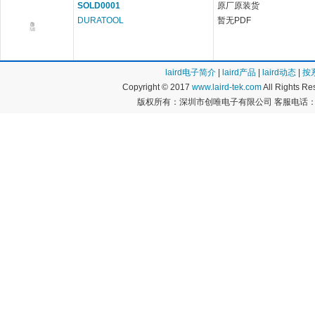
SOLD0001
原厂原装货
DURATOOL
暂无PDF
laird电子简介
|
laird产品
|
laird动态
|
按
Copyright © 2017
www.laird-tek.com
All Rights 
版权所有：深圳市创唯电子有限公司 客服电话：400