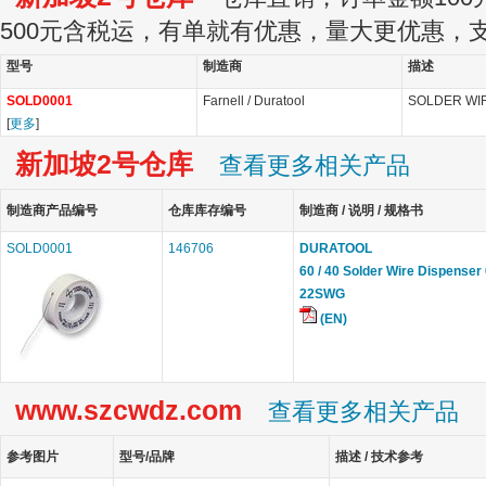
500元含税运，有单就有优惠，量大更优惠，
型号
制造商
描述
SOLD0001
Farnell / Duratool
SOLDER WIRE
[
更多
]
新加坡2号仓库
查看更多相关产品
制造商产品编号
仓库库存编号
制造商 / 说明 / 规格书
SOLD0001
146706
DURATOOL
60 / 40 Solder Wire Dispense
22SWG
(EN)
www.szcwdz.com
查看更多相关产品
参考图片
型号/品牌
描述 / 技术参考