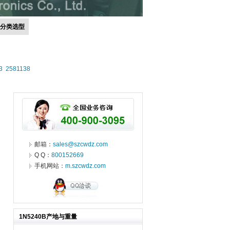
号分类选型
3
2581138
邮箱：
sales@szcwdz.com
Q Q：
800152669
手机网站：
m.szcwdz.com
1N5240B产地与重量