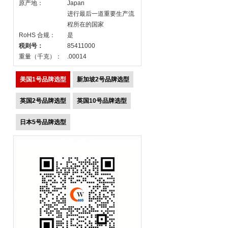
原产地：
Japan
进行最后一道重要生产流
程所在的国家
RoHS 合规：
是
税则号：
85411000
重量（千克）：
.00014
美国1号品牌选型
新加坡2号品牌选型
英国2号品牌选型
英国10号品牌选型
日本5号品牌选型