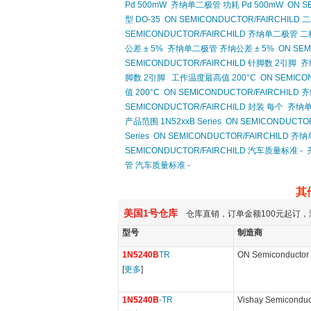
Pd 500mW
齐纳单二极管 功耗 Pd 500mW
ON S
型 DO-35
ON SEMICONDUCTOR/FAIRCHILD
SEMICONDUCTOR/FAIRCHILD 齐纳单二极管 
公差 ± 5%
齐纳单二极管 齐纳公差 ± 5%
ON SE
SEMICONDUCTOR/FAIRCHILD 针脚数 2引脚
齐
脚数 2引脚
工作温度最高值 200°C
ON SEMICO
值 200°C
ON SEMICONDUCTOR/FAIRCHIL
SEMICONDUCTOR/FAIRCHILD 封装 每个
齐纳单
产品范围 1N52xxB Series
ON SEMICONDUCTOR
Series
ON SEMICONDUCTOR/FAIRCHILD 齐纳
SEMICONDUCTOR/FAIRCHILD 汽车质量标准 -
管 汽车质量标准 -
其
美国1号仓库
仓库直销，订单金额100元起订，
型号
制造商
1N5240B
TR
ON Semiconductor
[
更多
]
1N5240B
-TR
Vishay Semiconduc