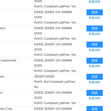
DO35
查看资料
RoHS: Compliant
|
pbFree: Yes
DIODE ZENER 10V 500MW
搜索
DO35
查看资料
RoHS: Compliant
|
pbFree: Yes
tors
DIODE ZENER 10V 500MW
搜索
DO35
查看资料
RoHS: Compliant
|
pbFree: Yes
DIODE ZENER 10V 500MW
搜索
DO35
查看资料
RoHS: Compliant
|
pbFree: Yes
 Components
DIODE ZENER 10V 500MW
搜索
DO35
查看资料
RoHS: Compliant
|
pbFree: Yes
tion
ZENER DIODE
搜索
RoHS: Not Compliant
|
pbFree:
查看资料
No
ns
DIODE ZENER 10V 500MW
搜索
DO35
查看资料
RoHS: Compliant
|
pbFree: Yes
ctor Corp
DIODE ZENER 10V 500MW
搜索