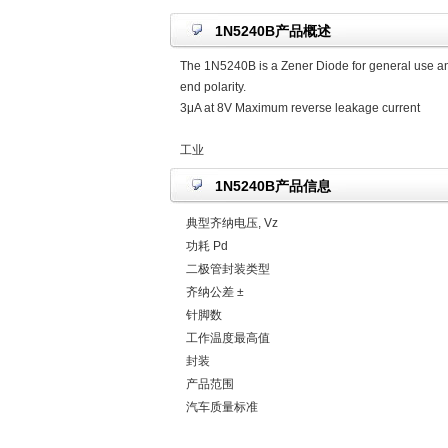
1N5240B产品概述
The 1N5240B is a Zener Diode for general use and
end polarity.
3μA at 8V Maximum reverse leakage current
工业
1N5240B产品信息
典型齐纳电压, Vz
功耗 Pd
二极管封装类型
齐纳公差 ±
针脚数
工作温度最高值
封装
产品范围
汽车质量标准