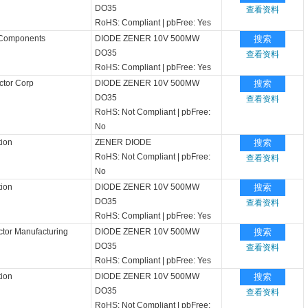
DO35
查看资料
RoHS: Compliant
|
pbFree: Yes
 Components
DIODE ZENER 10V 500MW
搜索
DO35
查看资料
RoHS: Compliant
|
pbFree: Yes
ctor Corp
DIODE ZENER 10V 500MW
搜索
DO35
查看资料
RoHS: Not Compliant
|
pbFree:
No
tion
ZENER DIODE
搜索
RoHS: Not Compliant
|
pbFree:
查看资料
No
tion
DIODE ZENER 10V 500MW
搜索
DO35
查看资料
RoHS: Compliant
|
pbFree: Yes
tor Manufacturing
DIODE ZENER 10V 500MW
搜索
DO35
查看资料
RoHS: Compliant
|
pbFree: Yes
tion
DIODE ZENER 10V 500MW
搜索
DO35
查看资料
RoHS: Not Compliant
|
pbFree: