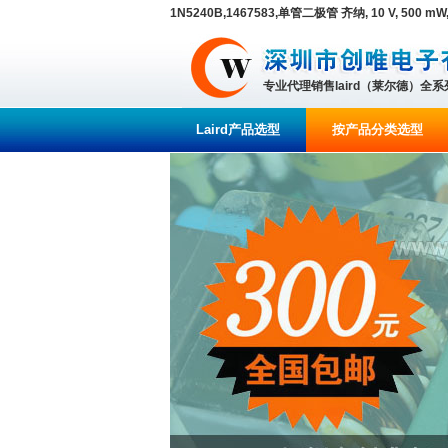
1N5240B,1467583,单管二极管 齐纳, 10 V, 500 mW, 
专业代理销售laird（莱尔德）全
Laird产品选型
按产品分类选型