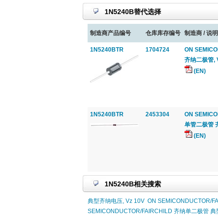
1N5240B替代选择
制造商产品编号
仓库库存编号
制造商 / 说明
1N5240BTR
1704724
ON SEMICO
齐纳二极管, V
(EN)
1N5240BTR
2453304
ON SEMICO
单管二极管 齐纳, 
(EN)
1N5240B相关搜索
典型齐纳电压, Vz 10V
ON SEMICONDUCTOR/F
SEMICONDUCTOR/FAIRCHILD 齐纳单二极管 典