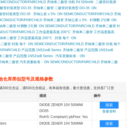
EMICONDUCTOR/FAIRCHILD 齐纳单二极管 功耗 Pd 500mW
二极管封装类
 二极管封装类型 DO-35
齐纳单二极管 二极管封装类型 DO-35
ON
二极管封装类型 DO-35
齐纳公差 ± 5%
ON SEMICONDUCTOR/FAIRCHILD 齐纳
MICONDUCTOR/FAIRCHILD 齐纳单二极管 齐纳公差 ± 5%
针脚数 2引脚
ON
纳单二极管 针脚数 2引脚
ON SEMICONDUCTOR/FAIRCHILD 齐纳单二极管 针
NDUCTOR/FAIRCHILD 工作温度最高值 200°C
齐纳单二极管 工作温度最高
D 齐纳单二极管 工作温度最高值 200°C
封装 每个
ON
二极管 封装 每个
ON SEMICONDUCTOR/FAIRCHILD 齐纳单二极管 封装 每个
/FAIRCHILD 产品范围 1N52xxB Series
齐纳单二极管 产品范围 1N52xxB
单二极管 产品范围 1N52xxB Series
汽车质量标准 -
ON
齐纳单二极管 汽车质量标准 -
ON SEMICONDUCTOR/FAIRCHILD 齐纳单二极
他仓库类似型号及规格参数
满300元含运，满500元含税运，有单就有优惠，量大更优惠，支持原厂订货
描述
操作
DIODE ZENER 10V 500MW
搜索
DO35
查看资料
RoHS: Compliant
|
pbFree: Yes
tors
DIODE ZENER 10V 500MW
搜索