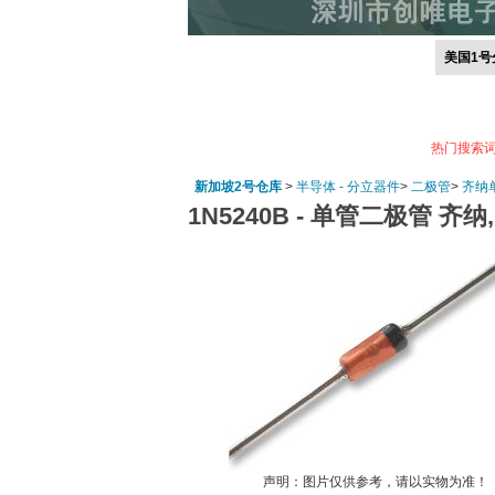
美国1号
热门搜索
新加坡2号仓库
>
半导体 - 分立器件
>
二极管
>
齐纳
1N5240B -
单管二极管 齐纳, 10 
声明：图片仅供参考，请以实物为准！