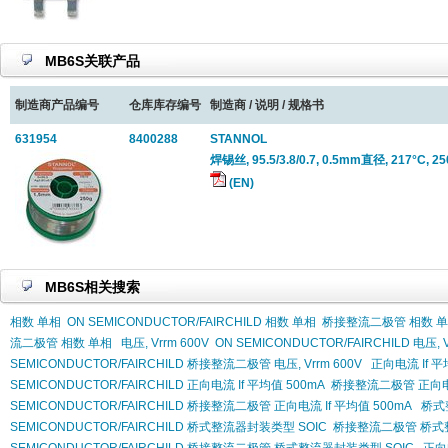
MB6S关联产品
制造商产品编号
仓库库存编号
制造商 / 说明 / 规格书
631954
8400288
STANNOL
焊锡丝, 95.5/3.8/0.7, 0.5mm直径, 217°C, 25
(EN)
MB6S相关搜索
相数 单相
ON SEMICONDUCTOR/FAIRCHILD 相数 单相
桥接整流二极管 相数 
流二极管 相数 单相
电压, Vrrm 600V
ON SEMICONDUCTOR/FAIRCHILD 电压, V
SEMICONDUCTOR/FAIRCHILD 桥接整流二极管 电压, Vrrm 600V
正向电流 If 平
SEMICONDUCTOR/FAIRCHILD 正向电流 If 平均值 500mA
桥接整流二极管 正向电流 
SEMICONDUCTOR/FAIRCHILD 桥接整流二极管 正向电流 If 平均值 500mA
桥式
SEMICONDUCTOR/FAIRCHILD 桥式整流器封装类型 SOIC
桥接整流二极管 桥式整