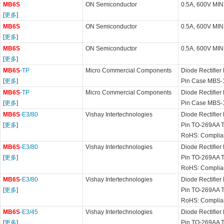
MB6S
ON Semiconductor
0.5A, 600V MI
[
更多
]
MB6S
ON Semiconductor
0.5A, 600V MI
[
更多
]
MB6S
ON Semiconductor
0.5A, 600V MI
[
更多
]
MB6S
-TP
Micro Commercial Components
Diode Rectifier
[
更多
]
Pin Case MBS-
MB6S
-TP
Micro Commercial Components
Diode Rectifier
[
更多
]
Pin Case MBS-
MB6S
-E3/80
Vishay Intertechnologies
Diode Rectifier
[
更多
]
Pin TO-269AA 
RoHS: Complia
MB6S
-E3/80
Vishay Intertechnologies
Diode Rectifier
[
更多
]
Pin TO-269AA 
RoHS: Complia
MB6S
-E3/80
Vishay Intertechnologies
Diode Rectifier
[
更多
]
Pin TO-269AA 
RoHS: Complia
MB6S
-E3/45
Vishay Intertechnologies
Diode Rectifier
[
更多
]
Pin TO-269AA 