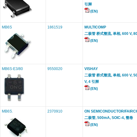
引脚
(EN)
MB6S
1861519
MULTICOMP
二极管 桥式整流, 单相, 600 V, 800
(EN)
MB6S-E3/80
9550020
VISHAY
二极管 桥式整流, 单相, 600 V, 500
V, 4 引脚
(EN)
MB6S.
2370910
ON SEMICONDUCTOR/FAIRC
二极管, 500mA, SOIC-4, 整卷
(EN)