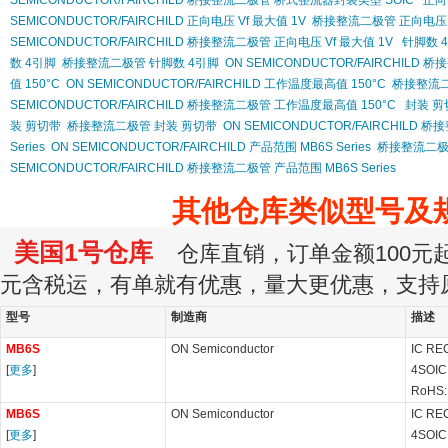
SEMICONDUCTOR/FAIRCHILD 桥接整流二极管 桥式整流器封装类型 SOIC
正向
SEMICONDUCTOR/FAIRCHILD 正向电压 Vf 最大值 1V
桥接整流二极管 正向电压 V
SEMICONDUCTOR/FAIRCHILD 桥接整流二极管 正向电压 Vf 最大值 1V
针脚数 
数 4引脚
桥接整流二极管 针脚数 4引脚
ON SEMICONDUCTOR/FAIRCHILD
值 150°C
ON SEMICONDUCTOR/FAIRCHILD 工作温度最高值 150°C
桥接整流二
SEMICONDUCTOR/FAIRCHILD 桥接整流二极管 工作温度最高值 150°C
封装 剪
装 剪切带
桥接整流二极管 封装 剪切带
ON SEMICONDUCTOR/FAIRCHILD
Series
ON SEMICONDUCTOR/FAIRCHILD 产品范围 MB6S Series
桥接整流二极管 
SEMICONDUCTOR/FAIRCHILD 桥接整流二极管 产品范围 MB6S Series
其他仓库类似型号及
美国1号仓库
仓库直销，订单金额100元起订
元含税运，有单就有优惠，量大更优惠，支持
型号
制造商
描述
MB6S
ON Semiconductor
IC RE
[
更多
]
4SOIC
RoHS:
MB6S
ON Semiconductor
IC RE
[
更多
]
4SOIC