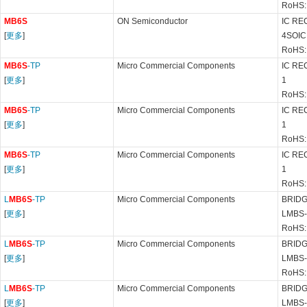
RoHS:
MB6S
ON Semiconductor
IC RE
[
更多
]
4SOIC
RoHS:
MB6S
-TP
Micro Commercial Components
IC RE
[
更多
]
1
RoHS:
MB6S
-TP
Micro Commercial Components
IC RE
[
更多
]
1
RoHS:
MB6S
-TP
Micro Commercial Components
IC RE
[
更多
]
1
RoHS:
L
MB6S
-TP
Micro Commercial Components
BRIDG
[
更多
]
LMBS-
RoHS:
L
MB6S
-TP
Micro Commercial Components
BRIDG
[
更多
]
LMBS-
RoHS:
L
MB6S
-TP
Micro Commercial Components
BRIDG
[
更多
]
LMBS-