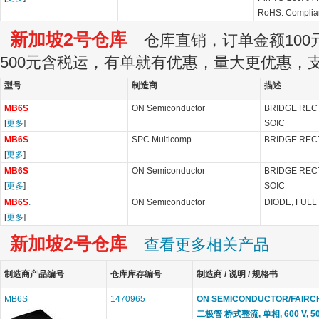
RoHS: Complia
新加坡2号仓库
仓库直销，订单金额100元
500元含税运，有单就有优惠，量大更优惠，
型号
制造商
描述
MB6S
ON Semiconductor
BRIDGE RECTI
[
更多
]
SOIC
MB6S
SPC Multicomp
BRIDGE RECTI
[
更多
]
MB6S
ON Semiconductor
BRIDGE RECTI
[
更多
]
SOIC
MB6S
.
ON Semiconductor
DIODE, FULL
[
更多
]
新加坡2号仓库
查看更多相关产品
制造商产品编号
仓库库存编号
制造商 / 说明 / 规格书
MB6S
1470965
ON SEMICONDUCTOR/FAIRC
二极管 桥式整流, 单相, 600 V, 500 