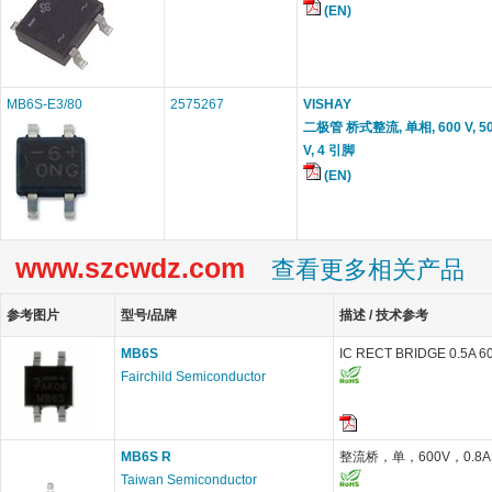
(EN)
MB6S-E3/80
2575267
VISHAY
二极管 桥式整流, 单相, 600 V, 500
V, 4 引脚
(EN)
www.szcwdz.com
查看更多相关产品
参考图片
型号/品牌
描述 / 技术参考
MB6S
IC RECT BRIDGE 0.5A 6
Fairchild Semiconductor
MB6S R
整流桥，单，600V，0.8A
Taiwan Semiconductor