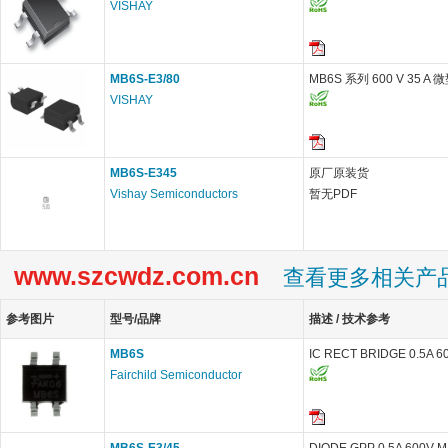
VISHAY
MB6S-E3/80
MB6S 系列 600 V 35
VISHAY
MB6S-E345
原厂原装货
Vishay Semiconductors
暂无PDF
www.szcwdz.com.cn
查看更多相关产
参考图片
型号/品牌
描述 / 技术参考
MB6S
IC RECT BRIDGE 0.5A 6
Fairchild Semiconductor