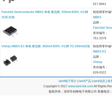
917-8941
Fairchild Semiconductor MB6S 单相 整流桥, 500mA 600V, 4引脚
制造商零件编
SOIC封装
MB6S
品牌：
Fairchild Sem
库存编号：
761-3379
Vishay MB6S-E3 单相 整流桥, 800mA 600V, 4引脚 TO-269AA封装
制造商零件编
MB6S-E3
品牌：
Vishay
库存编号：
629-0322
laird电子简介
|
laird产品
|
laird动态
|
按
Copyright © 2017
www.laird-tek.com
All Rights 
版权所有：深圳市创唯电子有限公司 客服电话：400