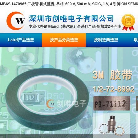
MB6S,1470965,二极管 桥式整流, 单相, 600 V, 500 mA, SOIC, 1 V, 4 引脚,ON SE
专业代理销售laird（莱尔德）全系列产品-新加坡2号仓库
Laird产品选型
按产品分类选型
按制造商选型
联