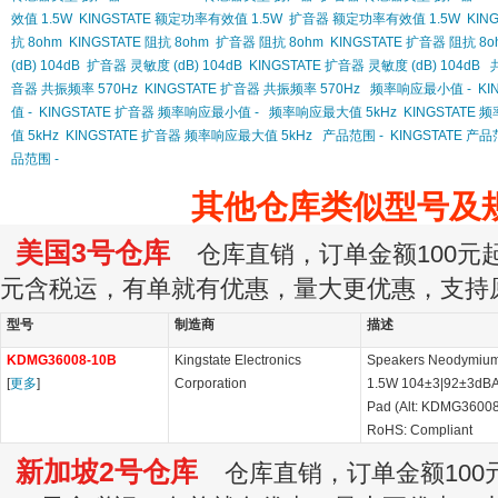
效值 1.5W
KINGSTATE 额定功率有效值 1.5W
扩音器 额定功率有效值 1.5W
KIN
抗 8ohm
KINGSTATE 阻抗 8ohm
扩音器 阻抗 8ohm
KINGSTATE 扩音器 阻抗 8o
(dB) 104dB
扩音器 灵敏度 (dB) 104dB
KINGSTATE 扩音器 灵敏度 (dB) 104dB
音器 共振频率 570Hz
KINGSTATE 扩音器 共振频率 570Hz
频率响应最小值 -
KI
值 -
KINGSTATE 扩音器 频率响应最小值 -
频率响应最大值 5kHz
KINGSTATE 
值 5kHz
KINGSTATE 扩音器 频率响应最大值 5kHz
产品范围 -
KINGSTATE 产品
品范围 -
其他仓库类似型号及
美国3号仓库
仓库直销，订单金额100元起订
元含税运，有单就有优惠，量大更优惠，支持
型号
制造商
描述
KDMG36008-10B
Kingstate Electronics
Speakers Neodymium
[
更多
]
Corporation
1.5W 104±3|92±3dB
Pad (Alt: KDMG3600
RoHS: Compliant
新加坡2号仓库
仓库直销，订单金额100元