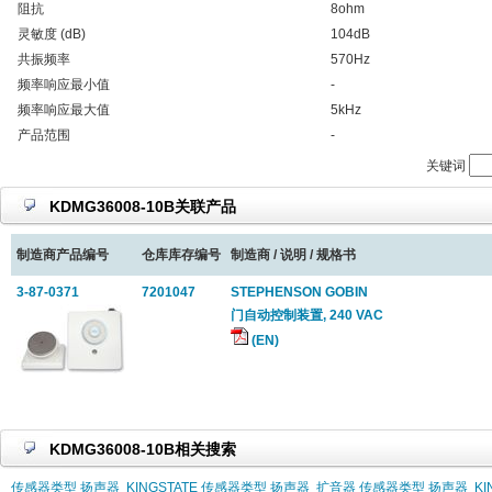
阻抗
8ohm
灵敏度 (dB)
104dB
共振频率
570Hz
频率响应最小值
-
频率响应最大值
5kHz
产品范围
-
关键词
KDMG36008-10B关联产品
制造商产品编号
仓库库存编号
制造商 / 说明 / 规格书
3-87-0371
7201047
STEPHENSON GOBIN
门自动控制装置, 240 VAC
(EN)
KDMG36008-10B相关搜索
传感器类型 扬声器
KINGSTATE 传感器类型 扬声器
扩音器 传感器类型 扬声器
K