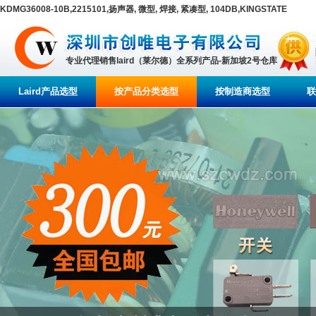
KDMG36008-10B,2215101,扬声器, 微型, 焊接, 紧凑型, 104DB,KINGSTATE
专业代理销售laird（莱尔德）全系列产品-新加坡2号仓库
Laird产品选型
按产品分类选型
按制造商选型
联