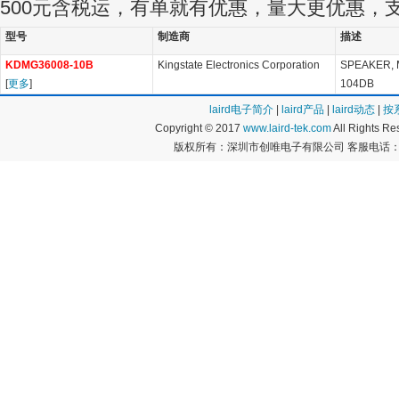
500元含税运，有单就有优惠，量大更优惠，
型号
制造商
描述
KDMG36008-10B
Kingstate Electronics Corporation
SPEAKER, 
[
更多
]
104DB
laird电子简介
|
laird产品
|
laird动态
|
按
Copyright © 2017
www.laird-tek.com
All Rights 
版权所有：深圳市创唯电子有限公司 客服电话：400