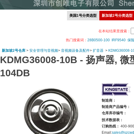
美国1号分类选型
新加坡2号分类选型
在本站结果里搜索：
热门搜索词：
28B0500-100
IRF9540
保
新加坡2号仓库
>
安全管理与音视频
>
音视频设备及配件
>
扩音器
>
KDMG36008-1
KDMG36008-10B -
扬声器, 微型
104DB
制造商：
制造商产品编号：
仓库库存编号：
技术数据表：
订购热线：
400-900
Email:
sales@szcwd