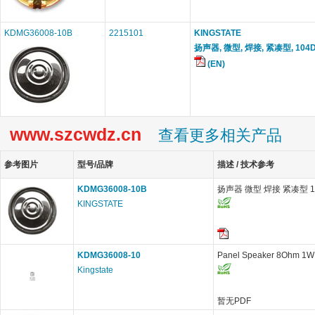
KDMG36008-10B
2215101
KINGSTATE
扬声器, 微型, 焊接, 紧凑型, 104
(EN)
www.szcwdz.cn
查看更多相关产品
参考图片
型号/品牌
描述 / 技术参考
KDMG36008-10B
扬声器 微型 焊接 紧凑型 1
KINGSTATE
KDMG36008-10
Panel Speaker 8Ohm 1W
Kingstate
暂无PDF