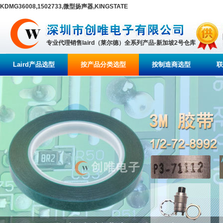
KDMG36008,1502733,微型扬声器,KINGSTATE
专业代理销售laird（莱尔德）全系列产品-新加坡2号仓库
Laird产品选型
按产品分类选型
按制造商选型
联