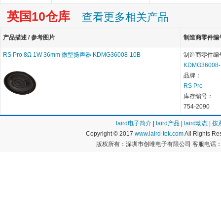
英国10仓库
查看更多相关产品
产品描述 / 参考图片
制造商零件编号 
RS Pro 8Ω 1W 36mm 微型扬声器 KDMG36008-10B
制造商零件编
KDMG36008-
品牌：
RS Pro
库存编号：
754-2090
laird电子简介
|
laird产品
|
laird动态
|
按
Copyright © 2017
www.laird-tek.com
All Rights 
版权所有：深圳市创唯电子有限公司 客服电话：400