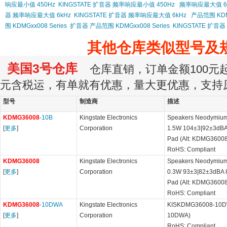
响应最小值 450Hz
KINGSTATE 扩音器 频率响应最小值 450Hz
频率响应最大值 6
器 频率响应最大值 6kHz
KINGSTATE 扩音器 频率响应最大值 6kHz
产品范围 KDMG
围 KDMGxx008 Series
扩音器 产品范围 KDMGxx008 Series
KINGSTATE 扩音器 
其他仓库类似型号及
美国3号仓库
仓库直销，订单金额100元起订
元含税运，有单就有优惠，量大更优惠，支持
型号
制造商
描述
KDMG36008
-10B
Kingstate Electronics
Speakers Neodymium
[
更多
]
Corporation
1.5W 104±3|92±3dB
Pad (Alt: KDMG3600
RoHS: Compliant
KDMG36008
Kingstate Electronics
Speakers Neodymium
[
更多
]
Corporation
0.3W 93±3|82±3dBA
Pad (Alt: KDMG36008
RoHS: Compliant
KDMG36008
-10DWA
Kingstate Electronics
KISKDMG36008-10DW
[
更多
]
Corporation
10DWA)
RoHS: Compliant