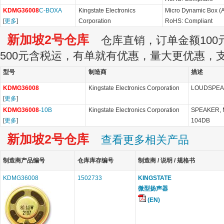
KDMG36008
C-BOXA
Kingstate Electronics
Micro Dynamic Box 
[
更多
]
Corporation
RoHS: Compliant
新加坡2号仓库
仓库直销，订单金额100元
500元含税运，有单就有优惠，量大更优惠，
型号
制造商
描述
KDMG36008
Kingstate Electronics Corporation
LOUDSPEA
[
更多
]
KDMG36008
-10B
Kingstate Electronics Corporation
SPEAKER, 
[
更多
]
104DB
新加坡2号仓库
查看更多相关产品
制造商产品编号
仓库库存编号
制造商 / 说明 / 规格书
KDMG36008
1502733
KINGSTATE
微型扬声器
(EN)