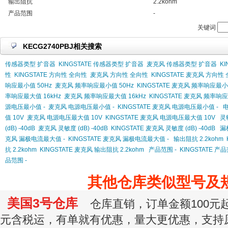
输出阻抗
2.2kohm
产品范围
-
关键词
KECG2740PBJ相关搜索
传感器类型 扩音器
KINGSTATE 传感器类型 扩音器
麦克风 传感器类型 扩音器
K
性
KINGSTATE 方向性 全向性
麦克风 方向性 全向性
KINGSTATE 麦克风 方向性
响应最小值 50Hz
麦克风 频率响应最小值 50Hz
KINGSTATE 麦克风 频率响应最小
率响应最大值 16kHz
麦克风 频率响应最大值 16kHz
KINGSTATE 麦克风 频率响应
源电压最小值 -
麦克风 电源电压最小值 -
KINGSTATE 麦克风 电源电压最小值 -
电
值 10V
麦克风 电源电压最大值 10V
KINGSTATE 麦克风 电源电压最大值 10V
灵敏
(dB) -40dB
麦克风 灵敏度 (dB) -40dB
KINGSTATE 麦克风 灵敏度 (dB) -40dB
漏
克风 漏极电流最大值 -
KINGSTATE 麦克风 漏极电流最大值 -
输出阻抗 2.2kohm
抗 2.2kohm
KINGSTATE 麦克风 输出阻抗 2.2kohm
产品范围 -
KINGSTATE 产品
品范围 -
其他仓库类似型号及
美国3号仓库
仓库直销，订单金额100元起订
元含税运，有单就有优惠，量大更优惠，支持