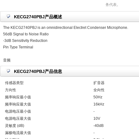
务代表。
KECG2740PBJ产品概述
The KECG2740PBJ is an omnidirectional Electret Condenser Microphone.
56dB Signal to Noise Ratio
-3dB Sensitivity Reduction
Pin Type Terminal
音频
KECG2740PBJ产品信息
传感器类型
扩音器
方向性
全向性
频率响应最小值
50Hz
频率响应最大值
16kHz
电源电压最小值
-
电源电压最大值
10V
灵敏度 (dB)
-40dB
漏极电流最大值
-