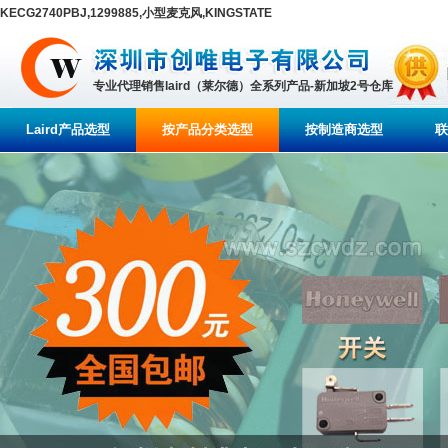
KECG2740PBJ,1299885,小型麦克风,KINGSTATE
专业代理销售laird（莱尔德）全系列产品-新加坡2号仓库
Laird产品选型
按产品分类选型
按制造商选型
联