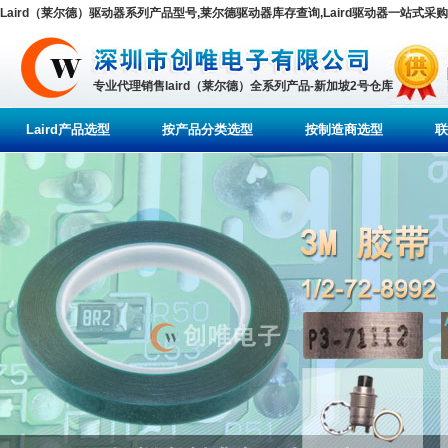
Laird（莱尔德）驱动器系列产品型号,莱尔德驱动器库存查询,Laird驱动器一站式采购
专业代理销售laird（莱尔德）全系列产品-新加坡2号仓库
Laird产品选型
按产品分类选型
按制造商选型
联