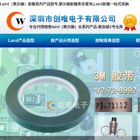
Laird（莱尔德）射频系列产品型号,莱尔德射频库存查询,Laird射频一站式采购
专业代理销售laird（莱尔德）全系列产品-新加坡2号仓库
Laird产品选型
按产品分类选型
按制造商选型
联