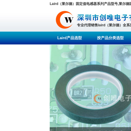
Laird（莱尔德）固定值电感器系列产品型号,莱尔
专业代理销售laird（莱尔德）全
Laird产品选型
按产品分类选型