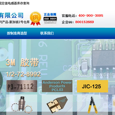
德固定值电感器库存查询
系列产品-新加坡2号仓库
按制造商选型
联系我们