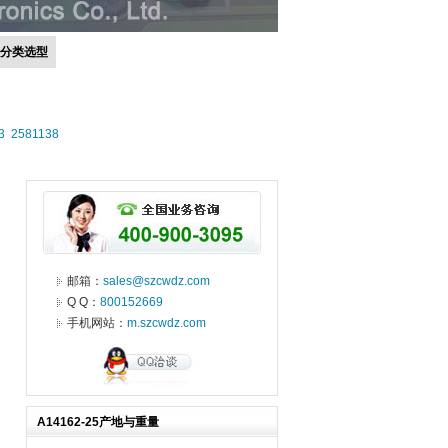
号分类选型
3
2581138
邮箱：
sales@szcwdz.com
Q Q：
800152669
手机网站：
m.szcwdz.com
A14162-25产地与重量