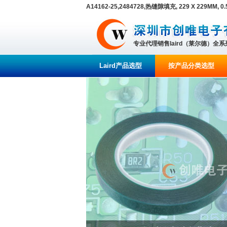
A14162-25,2484728,热缝隙填充, 229 X 229MM, 0
专业代理销售laird（莱尔德）全
Laird产品选型
按产品分类选型