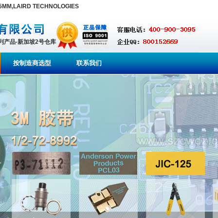
.5MM,LAIRD TECHNOLOGIES
系列产品-新加坡2号仓库
按制造商选型
联系我们