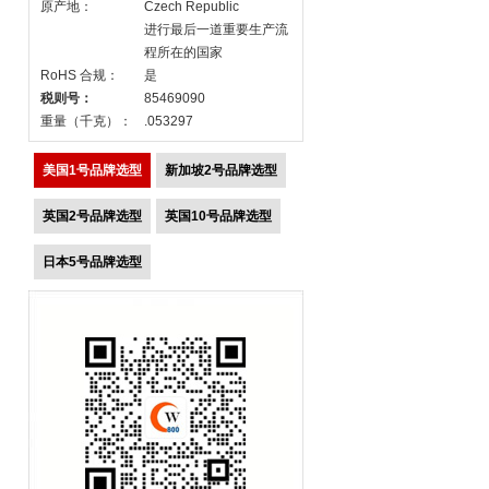
原产地：
Czech Republic
进行最后一道重要生产流
程所在的国家
RoHS 合规：
是
税则号：
85469090
重量（千克）：
.053297
美国1号品牌选型
新加坡2号品牌选型
英国2号品牌选型
英国10号品牌选型
日本5号品牌选型