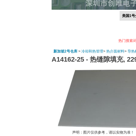
美国1号
热门搜索
新加坡2号仓库
>
冷却和热管理
>
热介面材料
>
导热
A14162-25 -
热缝隙填充, 229 
声明：图片仅供参考，请以实物为准！