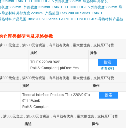
 229mm
LAIRD TECHNOLOGIES 外部长度 229mm
导热材料 外部长
部长度 229mm
外部宽度 229mm
LAIRD TECHNOLOGIES 外部宽度 229mm
导
IES 导热材料 外部宽度 229mm
产品范围 Tflex 200 V0 Series
LAIRD
导热材料 产品范围 Tflex 200 V0 Series
LAIRD TECHNOLOGIES 导热材料 产品范
他仓库类似型号及规格参数
满300元含运，满500元含税运，有单就有优惠，量大更优惠，支持原厂订货
描述
操作
TFLEX 220V0 9X9"
搜索
RoHS: Compliant
|
pbFree: Yes
查看资料
满300元含运，满500元含税运，有单就有优惠，量大更优惠，支持原厂订货
描述
操作
Thermal Interface Products Tflex 220V0 9" x
搜索
9" 1.1W/mK
RoHS: Compliant
，满300元含运，满500元含税运，有单就有优惠，量大更优惠，支持原厂订货
描述
操作