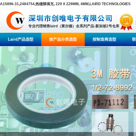
A15896-31,2484754,热缝隙填充, 229 X 229MM, 4MM,LAIRD TECHNOLOGIES
专业代理销售laird（莱尔德）全系列产品-新加坡2号仓库
Laird产品选型
按产品分类选型
按制造商选型
联