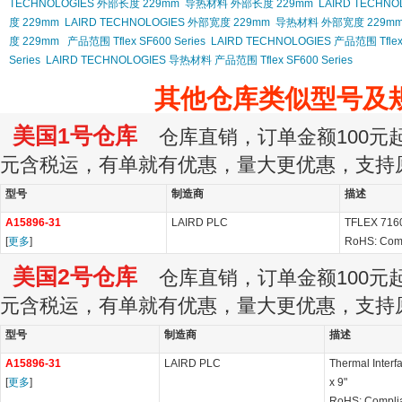
TECHNOLOGIES 外部长度 229mm
导热材料 外部长度 229mm
LAIRD TECHN
度 229mm
LAIRD TECHNOLOGIES 外部宽度 229mm
导热材料 外部宽度 229m
度 229mm
产品范围 Tflex SF600 Series
LAIRD TECHNOLOGIES 产品范围 Tflex 
Series
LAIRD TECHNOLOGIES 导热材料 产品范围 Tflex SF600 Series
其他仓库类似型号及
美国1号仓库
仓库直销，订单金额100元起订
元含税运，有单就有优惠，量大更优惠，支持
型号
制造商
描述
A15896-31
LAIRD PLC
TFLEX 7160
[
更多
]
RoHS: Com
美国2号仓库
仓库直销，订单金额100元起订
元含税运，有单就有优惠，量大更优惠，支持
型号
制造商
描述
A15896-31
LAIRD PLC
Thermal Interf
[
更多
]
x 9"
RoHS: Compli