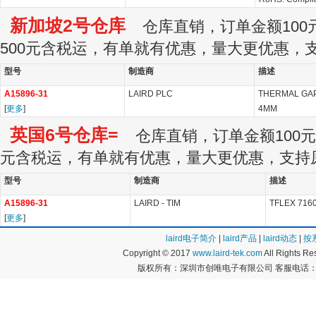
新加坡2号仓库
仓库直销，订单金额100元
500元含税运，有单就有优惠，量大更优惠，
型号
制造商
描述
A15896-31
LAIRD PLC
THERMAL GAP 
[
更多
]
4MM
英国6号仓库=
仓库直销，订单金额100元起
元含税运，有单就有优惠，量大更优惠，支持
型号
制造商
描述
A15896-31
LAIRD - TIM
TFLEX 7160
[
更多
]
laird电子简介
|
laird产品
|
laird动态
|
按
Copyright © 2017
www.laird-tek.com
All Rights 
版权所有：深圳市创唯电子有限公司 客服电话：400