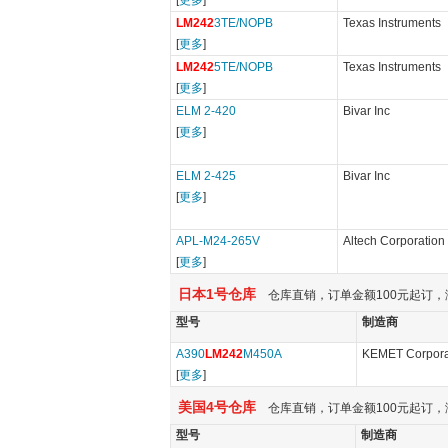
[
更多
]
LM242
3TE/NOPB
Texas Instruments
[
更多
]
LM242
5TE/NOPB
Texas Instruments
[
更多
]
ELM 2-420
Bivar Inc
[
更多
]
ELM 2-425
Bivar Inc
[
更多
]
APL-M24-265V
Altech Corporation
[
更多
]
日本1号仓库
仓库直销，订单金额100元起订，
型号
制造商
A390
LM242
M450A
KEMET Corpora
[
更多
]
美国4号仓库
仓库直销，订单金额100元起订，
型号
制造商