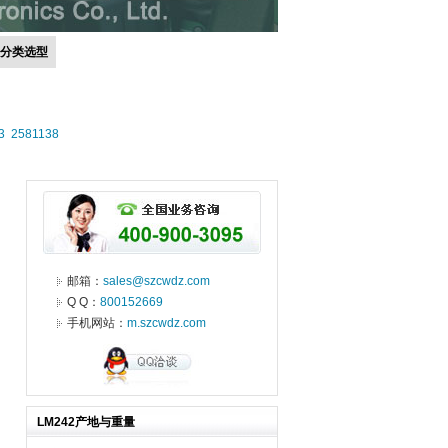
号分类选型
3
2581138
邮箱：
sales@szcwdz.com
Q Q：
800152669
手机网站：
m.szcwdz.com
LM242产地与重量