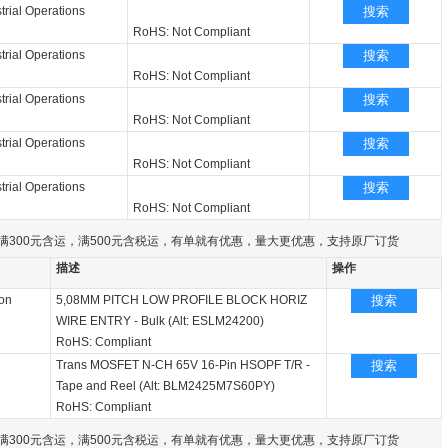
rial Operations
搜索
RoHS: Not Compliant
rial Operations
搜索
RoHS: Not Compliant
rial Operations
搜索
RoHS: Not Compliant
rial Operations
搜索
RoHS: Not Compliant
rial Operations
搜索
RoHS: Not Compliant
满300元含运，满500元含税运，有单就有优惠，量大更优惠，支持原厂订货
描述
操作
on
5,08MM PITCH LOW PROFILE BLOCK HORIZ
搜索
WIRE ENTRY - Bulk (Alt: ESLM24200)
RoHS: Compliant
Trans MOSFET N-CH 65V 16-Pin HSOPF T/R -
搜索
Tape and Reel (Alt: BLM2425M7S60PY)
RoHS: Compliant
满300元含运，满500元含税运，有单就有优惠，量大更优惠，支持原厂订货