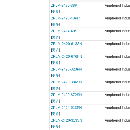
ZPLM-2420-38P
Amphenol Indust
[
更多
]
ZPLM-2420-43PR
Amphenol Indust
[
更多
]
ZPLM-2424-40S
Amphenol Indust
[
更多
]
ZRLM-2420-613SN
Amphenol Indust
[
更多
]
ZRLM-2420-676PN
Amphenol Indust
[
更多
]
ZPLM-2420-323PN
Amphenol Indust
[
更多
]
ZPLM-2420-384SN
Amphenol Indust
[
更多
]
ZPLM-2420-672SN
Amphenol Indust
[
更多
]
ZPLM-2424-613PN
Amphenol Indust
[
更多
]
ZRLM-2420-313SN
Amphenol Indust
[
更多
]