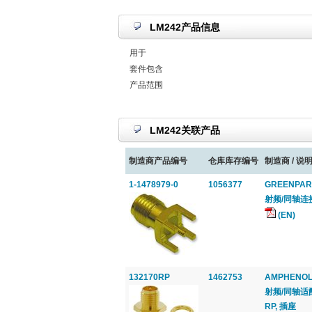
LM242产品信息
用于
套件包含
产品范围
LM242关联产品
制造商产品编号
仓库库存编号
制造商 / 说明
1-1478979-0
1056377
GREENPAR 
射频/同轴连接
(EN)
132170RP
1462753
AMPHENOL
射频/同轴适配
RP, 插座