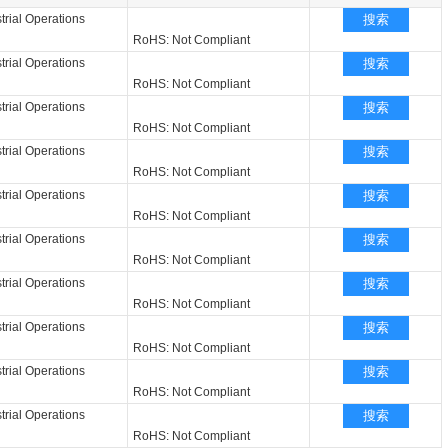
rial Operations
搜索
RoHS: Not Compliant
rial Operations
搜索
RoHS: Not Compliant
rial Operations
搜索
RoHS: Not Compliant
rial Operations
搜索
RoHS: Not Compliant
rial Operations
搜索
RoHS: Not Compliant
rial Operations
搜索
RoHS: Not Compliant
rial Operations
搜索
RoHS: Not Compliant
rial Operations
搜索
RoHS: Not Compliant
rial Operations
搜索
RoHS: Not Compliant
rial Operations
搜索
RoHS: Not Compliant