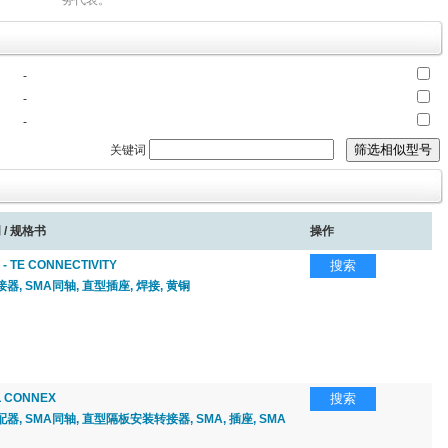
务代表。
-
-
-
关键词
 / 规格书
操作
- TE CONNECTIVITY
搜索
器, SMA同轴, 直型插座, 焊接, 黄铜
 CONNEX
搜索
器, SMA同轴, 直型隔板安装转接器, SMA, 插座, SMA