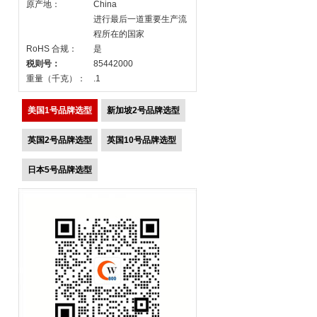
原产地：
China
进行最后一道重要生产流
程所在的国家
RoHS 合规：
是
税则号：
85442000
重量（千克）：
.1
美国1号品牌选型
新加坡2号品牌选型
英国2号品牌选型
英国10号品牌选型
日本5号品牌选型