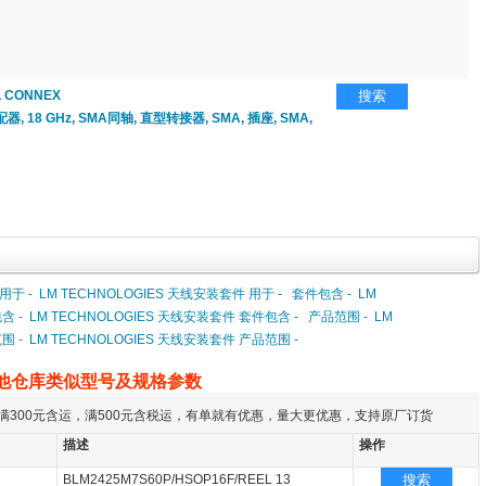
 CONNEX
搜索
, 18 GHz, SMA同轴, 直型转接器, SMA, 插座, SMA,
用于 -
LM TECHNOLOGIES 天线安装套件 用于 -
套件包含 -
LM
含 -
LM TECHNOLOGIES 天线安装套件 套件包含 -
产品范围 -
LM
围 -
LM TECHNOLOGIES 天线安装套件 产品范围 -
他仓库类似型号及规格参数
满300元含运，满500元含税运，有单就有优惠，量大更优惠，支持原厂订货
描述
操作
BLM2425M7S60P/HSOP16F/REEL 13
搜索