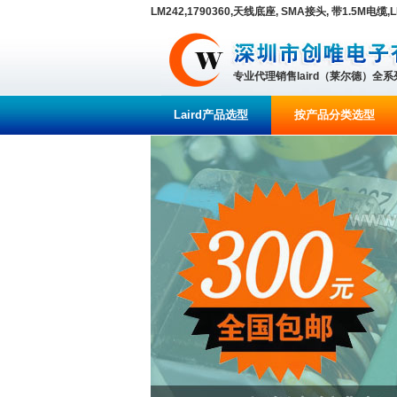
LM242,1790360,天线底座, SMA接头, 带1.5M电缆,L
专业代理销售laird（莱尔德）全
Laird产品选型
按产品分类选型