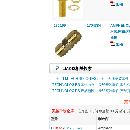
(EN)
132169
1704384
AMPHENOL
射频/同轴适配器
插座
(EN)
LM242相关搜索
用于 -
LM TECHNOLOGIES 用于 -
天线安装套件 
TECHNOLOGIES 套件包含 -
天线安装套件 套件包
TECHNOLOGIES 产品范围 -
天线安装套件 产品范
其
美国1号仓库
仓库直销，订单金额100元起订，
型号
制造商
B
LM242
5M7S60PY
Ampleon