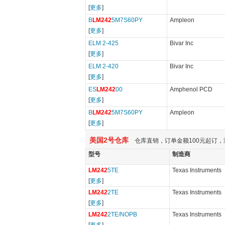
[
更多
]
B
LM242
5M7S60PY
Ampleon
[
更多
]
ELM 2-425
Bivar Inc
[
更多
]
ELM 2-420
Bivar Inc
[
更多
]
ES
LM242
00
Amphenol PCD
[
更多
]
B
LM242
5M7S60PY
Ampleon
[
更多
]
美国2号仓库
仓库直销，订单金额100元起订，
型号
制造商
LM242
5TE
Texas Instruments
[
更多
]
LM242
2TE
Texas Instruments
[
更多
]
LM242
2TE/NOPB
Texas Instruments