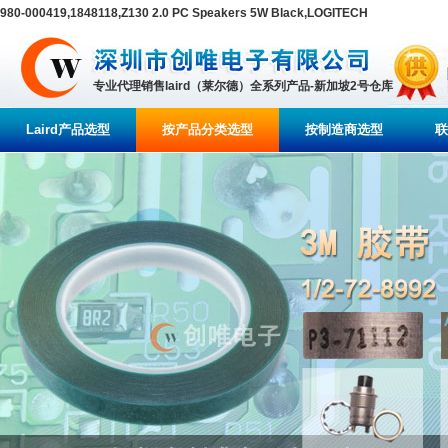
980-000419,1848118,Z130 2.0 PC Speakers 5W Black,LOGITECH
专业代理销售laird（莱尔德）全系列产品-新加坡2号仓库
Laird产品选型
按产品分类选型
按制造商选型
联