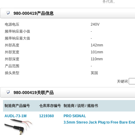
务代表。
980-000419产品信息
电源电压
240V
频率响应最小值
-
频率响应最大值
-
外部高度
142mm
外部宽度
101mm
外部深度
110mm
产品范围
-
插头类型
英国
关键词
980-000419关联产品
制造商产品编号
仓库库存编号
制造商 / 说明 / 规格书
AUDL-73-1M
1219360
PRO SIGNAL
3.5mm Stereo Jack Plug to Free Bare En