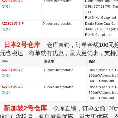
AZ23C3V9-7-F
Diodes Incorporated
Diode Zener Dual Co
[
更多
]
3-Pin SOT-23 T/R - Ta
7-F)
RoHS: Not Compliant
AZ23C3V9-7-F
Diodes Incorporated
Diode Zener Dual Co
[
更多
]
3-Pin SOT-23 T/R (Alt
RoHS: Compliant
日本2号仓库
仓库直销，订单金额100元起订
元含税运，有单就有优惠，量大更优惠，支持
型号
制造商
描述
AZ23C3V9-7-F
Diodes Incorporated
Diode Zener Dual 
[
更多
]
300mW Automotive 3
RoHS: Compliant
AZ23C3V9-7-F
Diodes Incorporated
Diode Zener Dual 
[
更多
]
300mW Automotive 3
RoHS: Compliant
新加坡2号仓库
仓库直销，订单金额100元
500元含税运，有单就有优惠，量大更优惠，