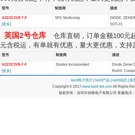
型号
制造商
描述
AZ23C3V9-7-F
SPC Multicomp
DIODE, ZENER
[
更多
]
SOT-23
英国2号仓库
仓库直销，订单金额100元起订
元含税运，有单就有优惠，量大更优惠，支持
型号
制造商
描述
AZ23C3V9-7-F
Diodes Incorporated
Diode Zener 
[
更多
]
RoHS: Compli
laird电子简介
|
laird产品
|
laird动态
|
按
Copyright © 2017
www.laird-tek.com
All Rights 
版权所有：深圳市创唯电子有限公司 客服电话：400