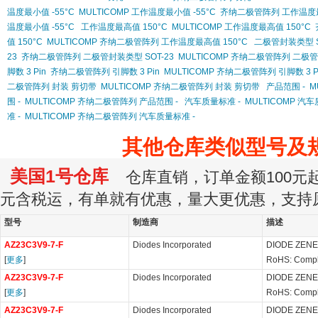
温度最小值 -55°C
MULTICOMP 工作温度最小值 -55°C
齐纳二极管阵列 工作温度最小
温度最小值 -55°C
工作温度最高值 150°C
MULTICOMP 工作温度最高值 150°C
值 150°C
MULTICOMP 齐纳二极管阵列 工作温度最高值 150°C
二极管封装类型 S
23
齐纳二极管阵列 二极管封装类型 SOT-23
MULTICOMP 齐纳二极管阵列 二极管
脚数 3 Pin
齐纳二极管阵列 引脚数 3 Pin
MULTICOMP 齐纳二极管阵列 引脚数 3 P
二极管阵列 封装 剪切带
MULTICOMP 齐纳二极管阵列 封装 剪切带
产品范围 -
M
围 -
MULTICOMP 齐纳二极管阵列 产品范围 -
汽车质量标准 -
MULTICOMP 汽车
准 -
MULTICOMP 齐纳二极管阵列 汽车质量标准 -
其他仓库类似型号及
美国1号仓库
仓库直销，订单金额100元起订
元含税运，有单就有优惠，量大更优惠，支持
型号
制造商
描述
AZ23C3V9-7-F
Diodes Incorporated
DIODE ZENE
[
更多
]
RoHS: Compl
AZ23C3V9-7-F
Diodes Incorporated
DIODE ZENE
[
更多
]
RoHS: Compl
AZ23C3V9-7-F
Diodes Incorporated
DIODE ZENE