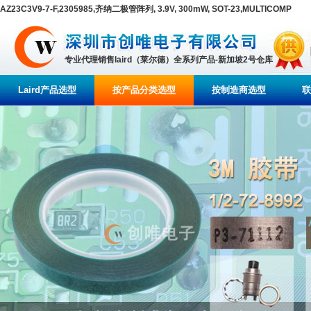
AZ23C3V9-7-F,2305985,齐纳二极管阵列, 3.9V, 300mW, SOT-23,MULTICOMP
专业代理销售laird（莱尔德）全系列产品-新加坡2号仓库
Laird产品选型
按产品分类选型
按制造商选型
联