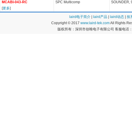
MCABI-043-RC
SPC Multicomp
SOUNDER, 9
[
更多
]
laird电子简介
|
laird产品
|
laird动态
|
按
Copyright © 2017
www.laird-tek.com
All Rights 
版权所有：深圳市创唯电子有限公司 客服电话：400