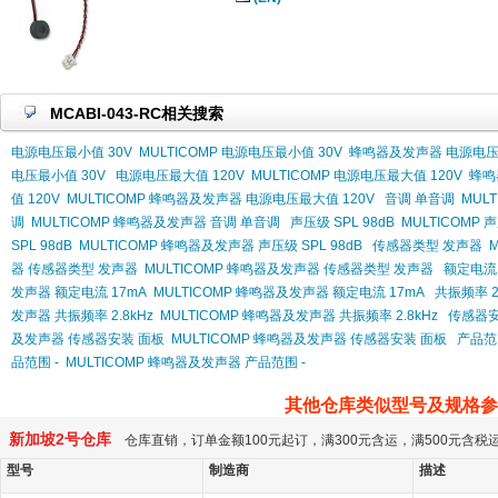
MCABI-043-RC相关搜索
电源电压最小值 30V
MULTICOMP 电源电压最小值 30V
蜂鸣器及发声器 电源电压
电压最小值 30V
电源电压最大值 120V
MULTICOMP 电源电压最大值 120V
蜂鸣
值 120V
MULTICOMP 蜂鸣器及发声器 电源电压最大值 120V
音调 单音调
MUL
调
MULTICOMP 蜂鸣器及发声器 音调 单音调
声压级 SPL 98dB
MULTICOMP 声
SPL 98dB
MULTICOMP 蜂鸣器及发声器 声压级 SPL 98dB
传感器类型 发声器
器 传感器类型 发声器
MULTICOMP 蜂鸣器及发声器 传感器类型 发声器
额定电流 
发声器 额定电流 17mA
MULTICOMP 蜂鸣器及发声器 额定电流 17mA
共振频率 2.
发声器 共振频率 2.8kHz
MULTICOMP 蜂鸣器及发声器 共振频率 2.8kHz
传感器安
及发声器 传感器安装 面板
MULTICOMP 蜂鸣器及发声器 传感器安装 面板
产品范围
品范围 -
MULTICOMP 蜂鸣器及发声器 产品范围 -
其他仓库类似型号及规格参
新加坡2号仓库
仓库直销，订单金额100元起订，满300元含运，满500元含
型号
制造商
描述