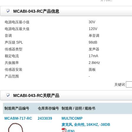
MCABI-043-RC产品信息
电源电压最小值
30V
电源电压最大值
120V
音调
单音调
声压级 SPL
98dB
传感器类型
发声器
额定电流
17mA
共振频率
2.8kHz
传感器安装
面板
产品范围
-
关键词
MCABI-043-RC关联产品
制造商产品编号
仓库库存编号
制造商 / 说明 / 规格书
MCABM-717-RC
2433039
MULTICOMP
麦克风, 全向性, 16KHZ, -38DB
(EN)