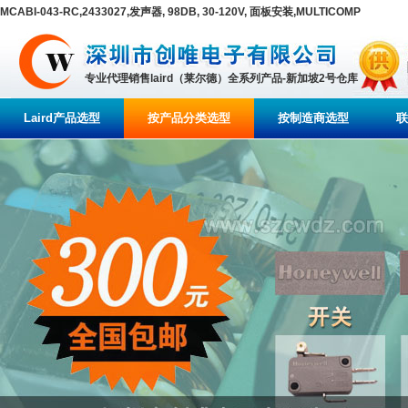
MCABI-043-RC,2433027,发声器, 98DB, 30-120V, 面板安装,MULTICOMP
专业代理销售laird（莱尔德）全系列产品-新加坡2号仓库
Laird产品选型
按产品分类选型
按制造商选型
联