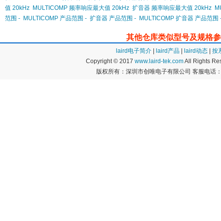
值 20kHz
MULTICOMP 频率响应最大值 20kHz
扩音器 频率响应最大值 20kHz
M
范围 -
MULTICOMP 产品范围 -
扩音器 产品范围 -
MULTICOMP 扩音器 产品范围 
其他仓库类似型号及规格参
laird电子简介
|
laird产品
|
laird动态
|
按
Copyright © 2017
www.laird-tek.com
All Rights 
版权所有：深圳市创唯电子有限公司 客服电话：400