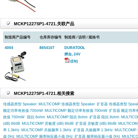
MCKP1227SP1-4721.关联产品
制造商产品编号
仓库库存编号
制造商 / 说明 / 规格书
4004
8654107
DURATOOL
焊台, 24V
(EN)
MCKP1227SP1-4721.相关搜索
传感器类型 Speaker
MULTICOMP 传感器类型 Speaker
扩音器 传感器类型 Speak
额定功率有效值 700mW
MULTICOMP 额定功率有效值 700mW
扩音器 额定功率有
效值 700mW
阻抗 8ohm
MULTICOMP 阻抗 8ohm
扩音器 阻抗 8ohm
MULTIC
(dB) 86dB
MULTICOMP 灵敏度 (dB) 86dB
扩音器 灵敏度 (dB) 86dB
MULTICOM
率 1.3kHz
MULTICOMP 共振频率 1.3kHz
扩音器 共振频率 1.3kHz
MULTICOMP
值 0Hz
MULTICOMP 频率响应最小值 0Hz
扩音器 频率响应最小值 0Hz
MULTI