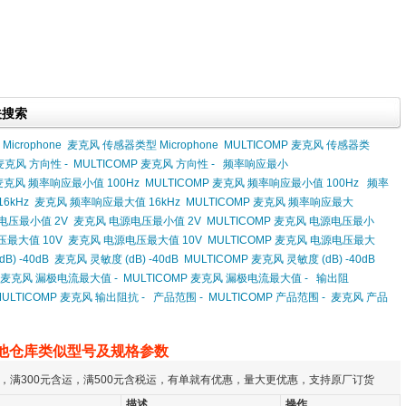
相关搜索
icrophone
麦克风 传感器类型 Microphone
MULTICOMP 麦克风 传感器类
麦克风 方向性 -
MULTICOMP 麦克风 方向性 -
频率响应最小
麦克风 频率响应最小值 100Hz
MULTICOMP 麦克风 频率响应最小值 100Hz
频率
6kHz
麦克风 频率响应最大值 16kHz
MULTICOMP 麦克风 频率响应最大
源电压最小值 2V
麦克风 电源电压最小值 2V
MULTICOMP 麦克风 电源电压最小
压最大值 10V
麦克风 电源电压最大值 10V
MULTICOMP 麦克风 电源电压最大
B) -40dB
麦克风 灵敏度 (dB) -40dB
MULTICOMP 麦克风 灵敏度 (dB) -40dB
麦克风 漏极电流最大值 -
MULTICOMP 麦克风 漏极电流最大值 -
输出阻
MULTICOMP 麦克风 输出阻抗 -
产品范围 -
MULTICOMP 产品范围 -
麦克风 产品
他仓库类似型号及规格参数
，满300元含运，满500元含税运，有单就有优惠，量大更优惠，支持原厂订货
描述
操作