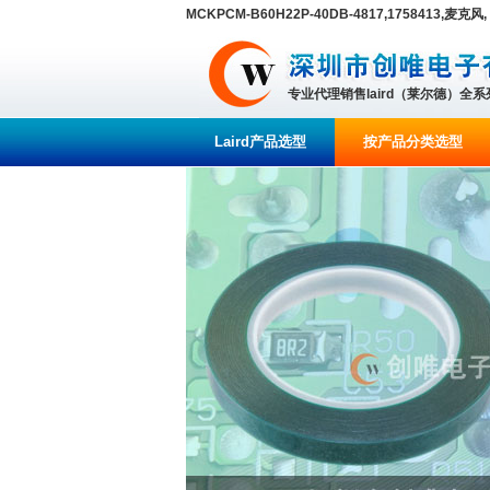
MCKPCM-B60H22P-40DB-4817,1758413,麦克风,
专业代理销售laird（莱尔德）全
Laird产品选型
按产品分类选型