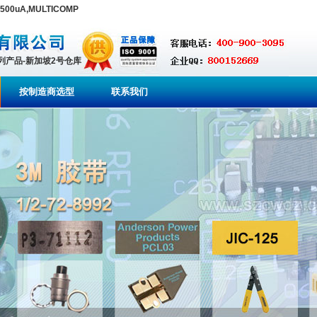
 500uA,MULTICOMP
系列产品-新加坡2号仓库
按制造商选型
联系我们