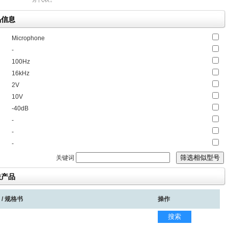
产品信息
Microphone
-
100Hz
16kHz
2V
10V
-40dB
-
-
-
关键词
关联产品
 / 规格书
操作
搜索