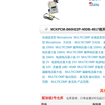
(EN)
MCKPCM-B60H22P-40DB-4817
传感器类型 Microphone
MULTICOMP 传感器类型 M
型 Microphone
方向性 -
MULTICOMP 方向性 -
值 100Hz
MULTICOMP 频率响应最小值 100Hz
响应最大值 16kHz
MULTICOMP 频率响应最大值 1
值 16kHz
电源电压最小值 2V
MULTICOMP 电
值 2V
电源电压最大值 10V
MULTICOMP 电源电
值 10V
灵敏度 (dB) -40dB
MULTICOMP 灵敏度 (d
漏极电流最大值 -
MULTICOMP 漏极电流最大值 -
抗 -
MULTICOMP 输出阻抗 -
麦克风 输出阻抗 -
范围 -
MULTICOMP 麦克风 产品范围 -
其
新加坡2号仓库
仓库直销，订单金额100元起订
型号
制造商