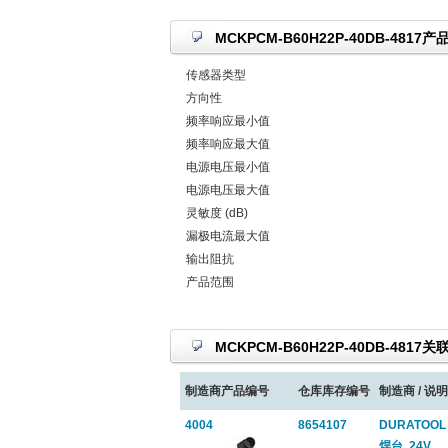
MCKPCM-B60H22P-40DB-4817
传感器类型
方向性
频率响应最小值
频率响应最大值
电源电压最小值
电源电压最大值
灵敏度 (dB)
漏极电流最大值
输出阻抗
产品范围
MCKPCM-B60H22P-40DB-4817
制造商产品编号
仓库库存编号
制造商 / 说明
4004
8654107
DURATOOL
焊台, 24V