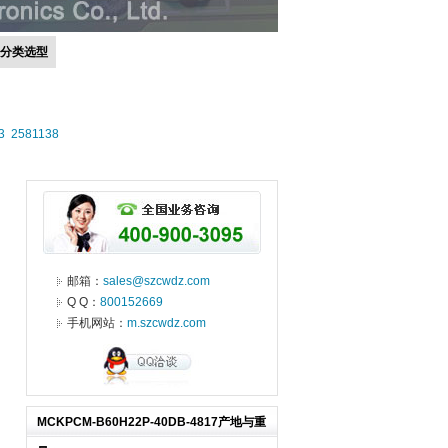
号分类选型
3
2581138
邮箱：
sales@szcwdz.com
Q Q：
800152669
手机网站：
m.szcwdz.com
MCKPCM-B60H22P-40DB-4817产地与重