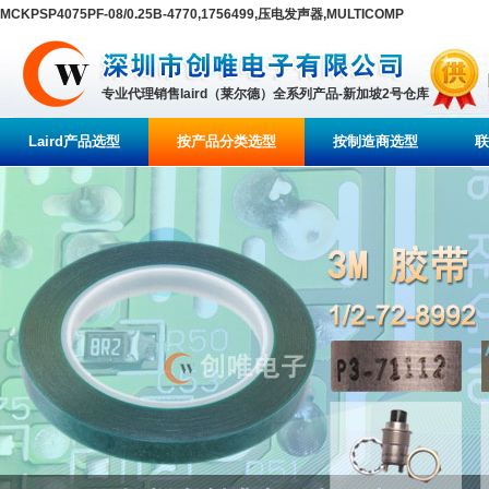
MCKPSP4075PF-08/0.25B-4770,1756499,压电发声器,MULTICOMP
专业代理销售laird（莱尔德）全系列产品-新加坡2号仓库
Laird产品选型
按产品分类选型
按制造商选型
联