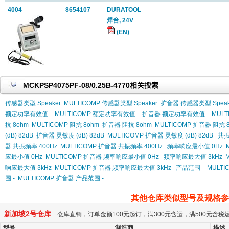
4004
8654107
DURATOOL
焊台, 24V
(EN)
MCKPSP4075PF-08/0.25B-4770相关搜索
传感器类型 Speaker
MULTICOMP 传感器类型 Speaker
扩音器 传感器类型 Speak
额定功率有效值 -
MULTICOMP 额定功率有效值 -
扩音器 额定功率有效值 -
MUL
抗 8ohm
MULTICOMP 阻抗 8ohm
扩音器 阻抗 8ohm
MULTICOMP 扩音器 阻抗 
(dB) 82dB
扩音器 灵敏度 (dB) 82dB
MULTICOMP 扩音器 灵敏度 (dB) 82dB
共振
器 共振频率 400Hz
MULTICOMP 扩音器 共振频率 400Hz
频率响应最小值 0Hz
应最小值 0Hz
MULTICOMP 扩音器 频率响应最小值 0Hz
频率响应最大值 3kHz
响应最大值 3kHz
MULTICOMP 扩音器 频率响应最大值 3kHz
产品范围 -
MULTI
围 -
MULTICOMP 扩音器 产品范围 -
其他仓库类似型号及规格参
新加坡2号仓库
仓库直销，订单金额100元起订，满300元含运，满500元含
型号
制造商
描述