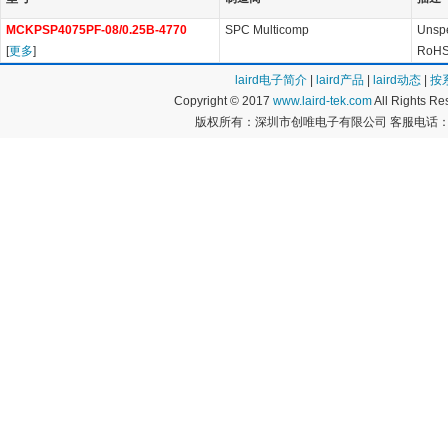
MCKPSP4075PF-08/0.25B-4770
SPC Multicomp
Unspe
[
更多
]
RoHS
laird电子简介
|
laird产品
|
laird动态
|
按
Copyright © 2017
www.laird-tek.com
All Rights 
版权所有：深圳市创唯电子有限公司 客服电话：400