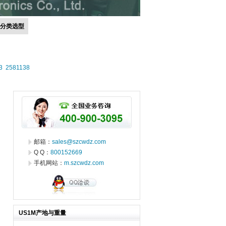
号分类选型
3
2581138
邮箱：
sales@szcwdz.com
Q Q：
800152669
手机网站：
m.szcwdz.com
US1M产地与重量