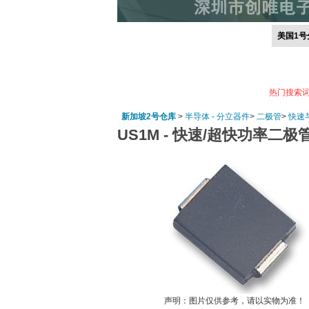
美国1号
热门搜索
新加坡2号仓库
>
半导体 - 分立器件
>
二极管
>
快速
US1M -
快速/超快功率二极管, 1 kV
声明：图片仅供参考，请以实物为准！