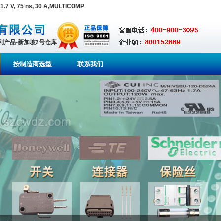
7 V, 75 ns, 30 A,MULTICOMP
系列产品-新加坡2号仓库
按制造商选型
联系我们