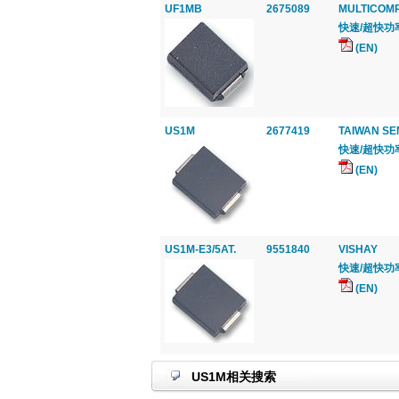
UF1MB
2675089
MULTICOM
快速/超快功率二极管
(EN)
US1M
2677419
TAIWAN S
快速/超快功率二极管
(EN)
US1M-E3/5AT.
9551840
VISHAY
快速/超快功率二极管
(EN)
US1M相关搜索