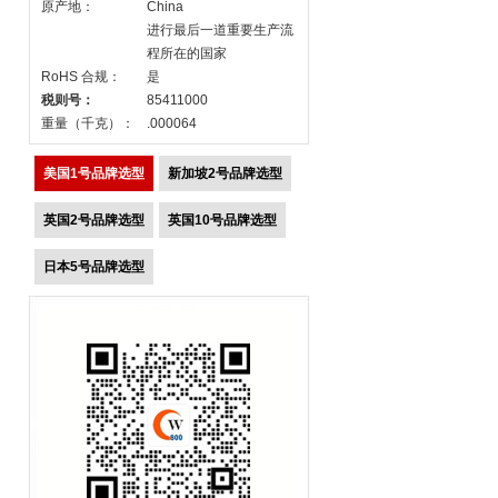
原产地：
China
进行最后一道重要生产流
程所在的国家
RoHS 合规：
是
税则号：
85411000
重量（千克）：
.000064
美国1号品牌选型
新加坡2号品牌选型
英国2号品牌选型
英国10号品牌选型
日本5号品牌选型