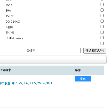
75ns
30A
150°C
DO-214AC
2引脚
剪切带
US1M Series
-
关键词
 / 规格书
操作
.
搜索
, 单, 1 kV, 1 A, 1.7 V, 75 ns, 30 A