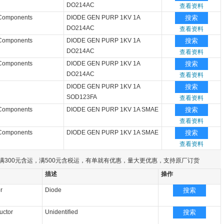
DO214AC
查看资料
 Components
DIODE GEN PURP 1KV 1A
搜索
DO214AC
查看资料
 Components
DIODE GEN PURP 1KV 1A
搜索
DO214AC
查看资料
 Components
DIODE GEN PURP 1KV 1A
搜索
DO214AC
查看资料
DIODE GEN PURP 1KV 1A
搜索
SOD123FA
查看资料
 Components
DIODE GEN PURP 1KV 1A SMAE
搜索
查看资料
 Components
DIODE GEN PURP 1KV 1A SMAE
搜索
查看资料
满300元含运，满500元含税运，有单就有优惠，量大更优惠，支持原厂订货
描述
操作
r
Diode
搜索
uctor
Unidentified
搜索