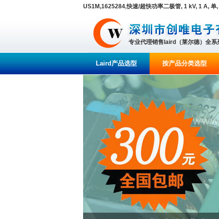
US1M,1625284,快速/超快功率二极管, 1 kV, 1 A, 单, 1.
专业代理销售laird（莱尔德）全
Laird产品选型
按产品分类选型