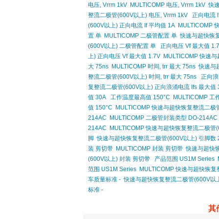
电压, Vrrm 1kV
MULTICOMP 电压, Vrrm 1kV
快速
整流二极管(600V以上) 电压, Vrrm 1kV
正向电流 I
(600V以上) 正向电流 If 平均值 1A
MULTICOMP
置 单
MULTICOMP 二极管配置 单
快速与超快恢复
(600V以上) 二极管配置 单
正向电压 Vf 最大值 1.
上) 正向电压 Vf 最大值 1.7V
MULTICOMP 快速与
大 75ns
MULTICOMP 时间, trr 最大 75ns
快速与超
整流二极管(600V以上) 时间, trr 最大 75ns
正向浪涌
复整流二极管(600V以上) 正向浪涌电流 Ifs 最大值 
值 30A
工作温度最高值 150°C
MULTICOMP 工
值 150°C
MULTICOMP 快速与超快恢复整流二极管(
214AC
MULTICOMP 二极管封装类型 DO-214AC
214AC
MULTICOMP 快速与超快恢复整流二极管(6
脚
快速与超快恢复整流二极管(600V以上) 引脚数 
装 剪切带
MULTICOMP 封装 剪切带
快速与超快恢
(600V以上) 封装 剪切带
产品范围 US1M Series
范围 US1M Series
MULTICOMP 快速与超快恢复整
车质量标准 -
快速与超快恢复整流二极管(600V以上
标准 -
其