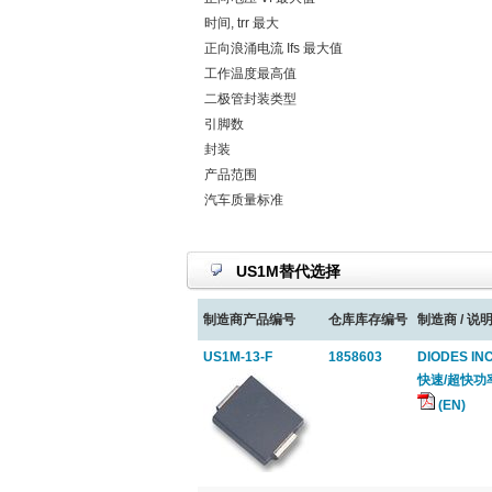
时间, trr 最大
正向浪涌电流 Ifs 最大值
工作温度最高值
二极管封装类型
引脚数
封装
产品范围
汽车质量标准
US1M替代选择
制造商产品编号
仓库库存编号
制造商 / 说明
US1M-13-F
1858603
DIODES INC
快速/超快功率二极管
(EN)