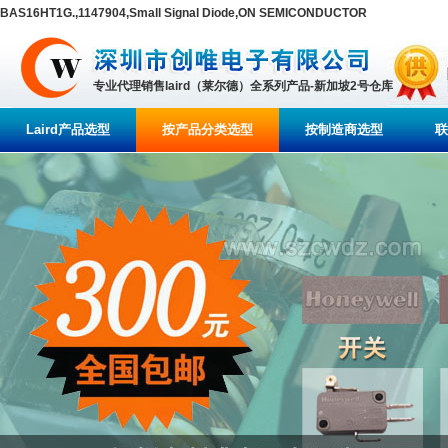
BAS16HT1G.,1147904,Small Signal Diode,ON SEMICONDUCTOR
专业代理销售laird（莱尔德）全系列产品-新加坡2号仓库
Laird产品选型
按产品分类选型
按制造商选型
联