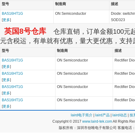
型号
制造商
描述
BAS16HT1G
ON Semiconductor
Diode: switchi
[
更多
]
SOD323
英国8号仓库
仓库直销，订单金额100元起订
元含税运，有单就有优惠，量大更优惠，支持
型号
制造商
描述
BAS16HT1G
ON Semiconductor
Rectifier Di
[
更多
]
BAS16HT1G
ON Semiconductor
Rectifier Di
[
更多
]
BAS16HT1G
ON Semiconductor
Rectifier Di
[
更多
]
BAS16HT1G
ON Semiconductor
Rectifier Di
[
更多
]
laird电子简介
|
laird产品
|
laird动态
|
按
Copyright © 2017
www.laird-tek.com
All Rights 
版权所有：深圳市创唯电子有限公司 客服电话：400