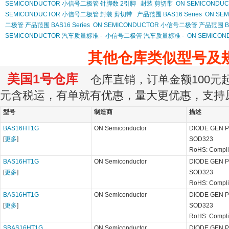
SEMICONDUCTOR 小信号二极管 针脚数 2引脚
封装 剪切带
ON SEMICONDU
SEMICONDUCTOR 小信号二极管 封装 剪切带
产品范围 BAS16 Series
ON SEM
二极管 产品范围 BAS16 Series
ON SEMICONDUCTOR 小信号二极管 产品范围 BAS
SEMICONDUCTOR 汽车质量标准 -
小信号二极管 汽车质量标准 -
ON SEMICO
其他仓库类似型号及
美国1号仓库
仓库直销，订单金额100元起订
元含税运，有单就有优惠，量大更优惠，支持
型号
制造商
描述
BAS16HT1G
ON Semiconductor
DIODE GEN P
[
更多
]
SOD323
RoHS: Compl
BAS16HT1G
ON Semiconductor
DIODE GEN P
[
更多
]
SOD323
RoHS: Compl
BAS16HT1G
ON Semiconductor
DIODE GEN P
[
更多
]
SOD323
RoHS: Compl
SBAS16HT1G
ON Semiconductor
DIODE GEN P