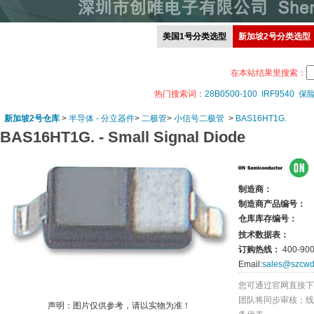
美国1号分类选型
新加坡2号分类选型
在本站结果里搜索：
热门搜索词：
28B0500-100
IRF9540
保
新加坡2号仓库
>
半导体 - 分立器件
>
二极管
>
小信号二极管
>
BAS16HT1G.
BAS16HT1G. -
Small Signal Diode
制造商：
制造商产品编号：
仓库库存编号：
技术数据表：
订购热线：
400-900
Email:
sales@szcwd
您可通过官网直接下
团队将同步审核；线
声明：图片仅供参考，请以实物为准！