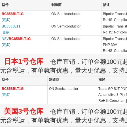
型号
制造商
描述
BC858BLT1G
ON Semiconductor
Bipolar Transi
[
更多
]
RoHS: Complia
BC858BLT1
ON Semiconductor
Bipolar Transi
[
更多
]
RoHS: Not comp
NSV
BC858BLT1G
ON Semiconductor
Bipolar Transi
[
更多
]
PNP 30V
RoHS: Complia
日本1号仓库
仓库直销，订单金额100元起订
元含税运，有单就有优惠，量大更优惠，支持
型号
制造商
描述
BC858BLT1G
ON Semiconductor
Trans GP BJT PN
[
更多
]
Automotive 3-Pin 
RoHS: Compliant
美国3号仓库
仓库直销，订单金额100元起订
元含税运，有单就有优惠，量大更优惠，支持