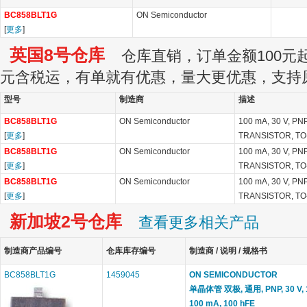
BC858BLT1G
ON Semiconductor
[
更多
]
英国8号仓库
仓库直销，订单金额100元起订
元含税运，有单就有优惠，量大更优惠，支持
型号
制造商
描述
BC858BLT1G
ON Semiconductor
100 mA, 30 V, PN
[
更多
]
TRANSISTOR, TO
BC858BLT1G
ON Semiconductor
100 mA, 30 V, PN
[
更多
]
TRANSISTOR, TO
BC858BLT1G
ON Semiconductor
100 mA, 30 V, PN
[
更多
]
TRANSISTOR, TO
新加坡2号仓库
查看更多相关产品
制造商产品编号
仓库库存编号
制造商 / 说明 / 规格书
BC858BLT1G
1459045
ON SEMICONDUCTOR
单晶体管 双极, 通用, PNP, 30 V, 1
100 mA, 100 hFE