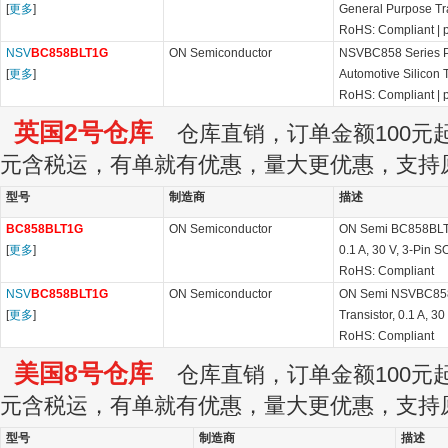
[
更多
]
General Purpose Tr
RoHS: Compliant
|
NSV
BC858BLT1G
ON Semiconductor
NSVBC858 Series P
[
更多
]
Automotive Silicon 
RoHS: Compliant
|
英国2号仓库
仓库直销，订单金额100元起订
元含税运，有单就有优惠，量大更优惠，支持
型号
制造商
描述
BC858BLT1G
ON Semiconductor
ON Semi BC858BLT1
[
更多
]
0.1 A, 30 V, 3-Pin S
RoHS: Compliant
NSV
BC858BLT1G
ON Semiconductor
ON Semi NSVBC858
[
更多
]
Transistor, 0.1 A, 3
RoHS: Compliant
美国8号仓库
仓库直销，订单金额100元起订
元含税运，有单就有优惠，量大更优惠，支持
型号
制造商
描述