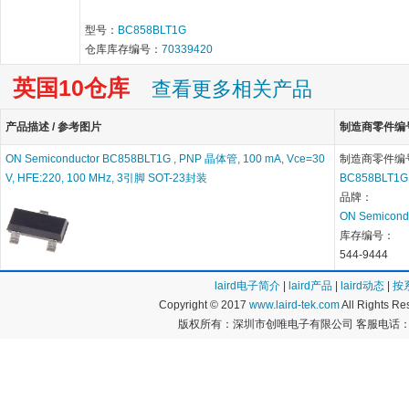
型号：
BC858BLT1G
仓库库存编号：
70339420
英国10仓库
查看更多相关产品
产品描述 / 参考图片
制造商零件编号 
ON Semiconductor BC858BLT1G , PNP 晶体管, 100 mA, Vce=30
制造商零件编
V, HFE:220, 100 MHz, 3引脚 SOT-23封装
BC858BLT1G
品牌：
ON Semicond
库存编号：
544-9444
laird电子简介
|
laird产品
|
laird动态
|
按
Copyright © 2017
www.laird-tek.com
All Rights 
版权所有：深圳市创唯电子有限公司 客服电话：400