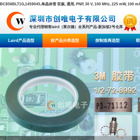
BC858BLT1G,1459045,单晶体管 双极, 通用, PNP, 30 V, 100 MHz, 225 mW, 100 
专业代理销售laird（莱尔德）全系列产品-新加坡2号仓库
Laird产品选型
按产品分类选型
按制造商选型
联