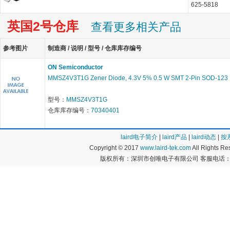
625-5818
英国2号仓库
查看更多相关产品
参考图片
制造商 / 说明 / 型号 / 仓库库存编号
ON Semiconductor
MMSZ4V3T1G Zener Diode, 4.3V 5% 0.5 W SMT 2-Pin SOD-123
型号：
MMSZ4V3T1G
仓库库存编号：
70340401
laird电子简介
|
laird产品
|
laird动态
|
按
Copyright © 2017
www.laird-tek.com
All Rights 
版权所有：深圳市创唯电子有限公司 客服电话：400