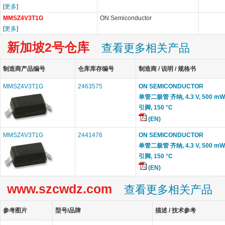
[
更多
]
MMSZ4V3T1G
ON Semiconductor
[
更多
]
新加坡2号仓库
查看更多相关产品
制造商产品编号
仓库库存编号
制造商 / 说明 / 规格书
MMSZ4V3T1G
2463575
ON SEMICONDUCTOR
单管二极管 齐纳, 4.3 V, 500 mW, 
引脚, 150 °C
(EN)
MMSZ4V3T1G
2441476
ON SEMICONDUCTOR
单管二极管 齐纳, 4.3 V, 500 mW, 
引脚, 150 °C
(EN)
www.szcwdz.com
查看更多相关产品
参考图片
型号/品牌
描述 / 技术参考