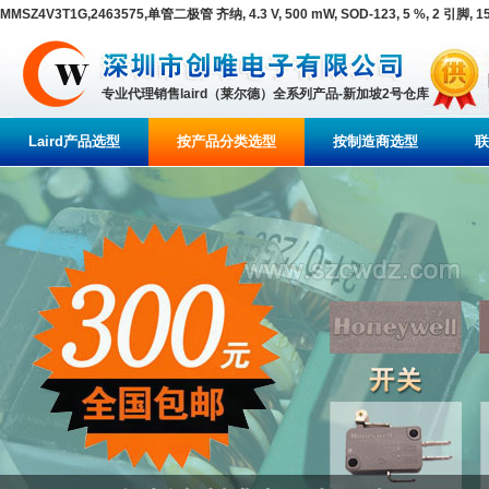
MMSZ4V3T1G,2463575,单管二极管 齐纳, 4.3 V, 500 mW, SOD-123, 5 %, 2 引脚, 
专业代理销售laird（莱尔德）全系列产品-新加坡2号仓库
Laird产品选型
按产品分类选型
按制造商选型
联