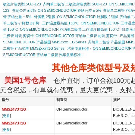
极管封装类型 SOD-123
齐纳单二极管 二极管封装类型 SOD-123
ON SEMICO
123
齐纳公差 ± 5%
ON SEMICONDUCTOR 齐纳公差 ± 5%
齐纳单二极管 齐纳公差
管 齐纳公差 ± 5%
针脚数 2引脚
ON SEMICONDUCTOR 针脚数 2引脚
齐纳单二
单二极管 针脚数 2引脚
工作温度最高值 150°C
ON SEMICONDUCTOR 工作温度
值 150°C
ON SEMICONDUCTOR 齐纳单二极管 工作温度最高值 150°C
封装 剪
二极管 封装 剪切带
ON SEMICONDUCTOR 齐纳单二极管 封装 剪切带
产品范围 M
SEMICONDUCTOR 产品范围 MMSZxxxT1G Series
齐纳单二极管 产品范围 MMSZxx
二极管 产品范围 MMSZxxxT1G Series
汽车质量标准 -
ON SEMICONDUCTOR
SEMICONDUCTOR 齐纳单二极管 汽车质量标准 -
其他仓库类似型号及
美国1号仓库
仓库直销，订单金额100元起订
元含税运，有单就有优惠，量大更优惠，支持
型号
制造商
描述
MMSZ4V3T1G
ON Semiconductor
DIODE ZENE
[
更多
]
RoHS: Compl
MMSZ4V3T1G
ON Semiconductor
DIODE ZENE
[
更多
]
RoHS: Compl