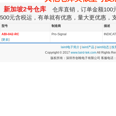
新加坡2号仓库
仓库直销，订单金额100元
500元含税运，有单就有优惠，量大更优惠，
型号
制造商
描述
ABI-042-RC
Pro-Signal
INDICA
[
更多
]
laird电子简介
|
laird产品
|
laird动态
|
按
Copyright © 2017
www.laird-tek.com
All Rights 
版权所有：深圳市创唯电子有限公司 客服电话：400