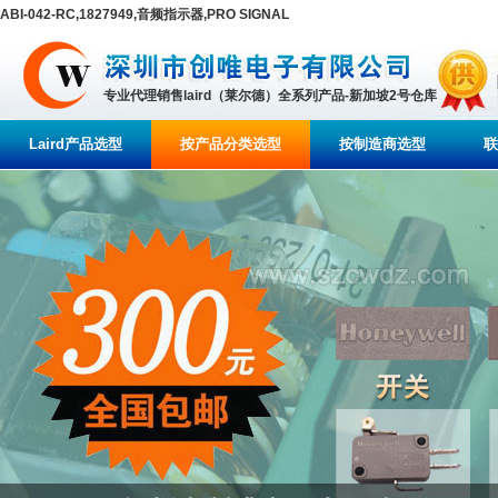
ABI-042-RC,1827949,音频指示器,PRO SIGNAL
专业代理销售laird（莱尔德）全系列产品-新加坡2号仓库
Laird产品选型
按产品分类选型
按制造商选型
联