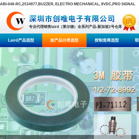
ABI-048-RC,2534977,BUZZER, ELECTRO MECHANICAL, 8VDC,PRO SIGNAL
专业代理销售laird（莱尔德）全系列产品-新加坡2号仓库
Laird产品选型
按产品分类选型
按制造商选型
联