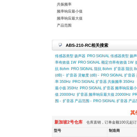
共振频率
频率响应最小值
频率响应最大值
产品范围
ABS-210-RC相关搜索
传感器类型 扬声器
PRO SIGNAL 传感器类型 扬
率有效值 1W
PRO SIGNAL 额定功率有效值 1W
抗 8ohm
PRO SIGNAL 阻抗 8ohm
扩音器 阻抗 8
(dB) -
扩音器 灵敏度 (dB) -
PRO SIGNAL 扩音器 灵
率 350Hz
PRO SIGNAL 扩音器 共振频率 350Hz
最小值 350Hz
PRO SIGNAL 扩音器 频率响应最小值
值 20000Hz
扩音器 频率响应最大值 20000Hz
P
围 -
扩音器 产品范围 -
PRO SIGNAL 扩音器 产品
其
新加坡2号仓库
仓库直销，订单金额100元起订
型号
制造商