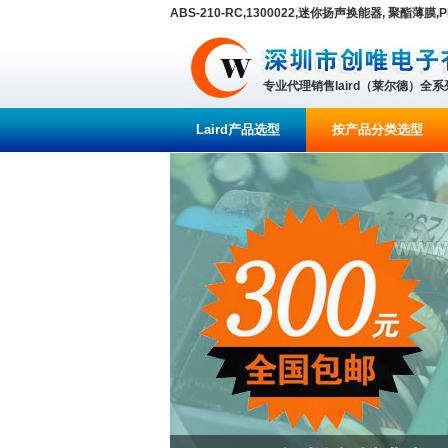
ABS-210-RC,1300022,迷你扬声换能器, 聚酯薄膜,P
专业代理销售laird（莱尔德）全
Laird产品选型
按产品分类选型