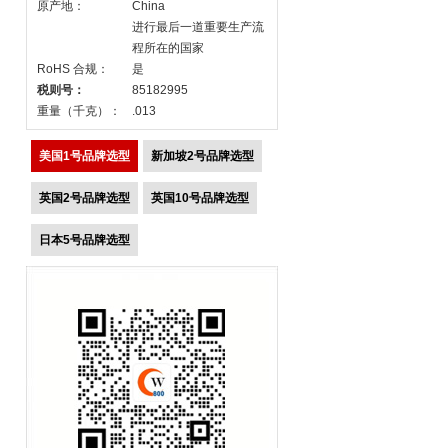
原产地：
China
进行最后一道重要生产流
程所在的国家
RoHS 合规：
是
税则号：
85182995
重量（千克）：
.013
美国1号品牌选型
新加坡2号品牌选型
英国2号品牌选型
英国10号品牌选型
日本5号品牌选型