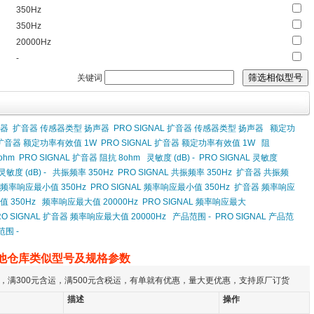
350Hz
350Hz
20000Hz
-
关键词
声器
扩音器 传感器类型 扬声器
PRO SIGNAL 扩音器 传感器类型 扬声器
额定功
扩音器 额定功率有效值 1W
PRO SIGNAL 扩音器 额定功率有效值 1W
阻
ohm
PRO SIGNAL 扩音器 阻抗 8ohm
灵敏度 (dB) -
PRO SIGNAL 灵敏度
敏度 (dB) -
共振频率 350Hz
PRO SIGNAL 共振频率 350Hz
扩音器 共振频
频率响应最小值 350Hz
PRO SIGNAL 频率响应最小值 350Hz
扩音器 频率响应
 350Hz
频率响应最大值 20000Hz
PRO SIGNAL 频率响应最大
RO SIGNAL 扩音器 频率响应最大值 20000Hz
产品范围 -
PRO SIGNAL 产品范
范围 -
他仓库类似型号及规格参数
，满300元含运，满500元含税运，有单就有优惠，量大更优惠，支持原厂订货
描述
操作