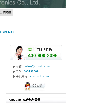
号分类选型
3
2581138
邮箱：
sales@szcwdz.com
Q Q：
800152669
手机网站：
m.szcwdz.com
ABS-210-RC产地与重量