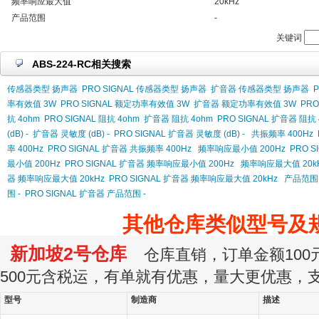
频率响应最大值
20kHz
产品范围
-
关键词
ABS-224-RC相关搜索
传感器类型 扬声器
PRO SIGNAL 传感器类型 扬声器
扩音器 传感器类型 扬声器
率有效值 3W
PRO SIGNAL 额定功率有效值 3W
扩音器 额定功率有效值 3W
PR
抗 4ohm
PRO SIGNAL 阻抗 4ohm
扩音器 阻抗 4ohm
PRO SIGNAL 扩音器 阻抗 
(dB) -
扩音器 灵敏度 (dB) -
PRO SIGNAL 扩音器 灵敏度 (dB) -
共振频率 400Hz
率 400Hz
PRO SIGNAL 扩音器 共振频率 400Hz
频率响应最小值 200Hz
PRO 
最小值 200Hz
PRO SIGNAL 扩音器 频率响应最小值 200Hz
频率响应最大值 20k
器 频率响应最大值 20kHz
PRO SIGNAL 扩音器 频率响应最大值 20kHz
产品范围 
围 -
PRO SIGNAL 扩音器 产品范围 -
其他仓库类似型号及
新加坡2号仓库
仓库直销，订单金额100元
500元含税运，有单就有优惠，量大更优惠，
型号
制造商
描述