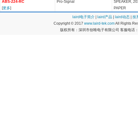
ABS-224-RC
Pro-Signal
SPEAKER, 20
[
更多
]
PAPER
laird电子简介
|
laird产品
|
laird动态
|
按
Copyright © 2017
www.laird-tek.com
All Rights 
版权所有：深圳市创唯电子有限公司 客服电话：400