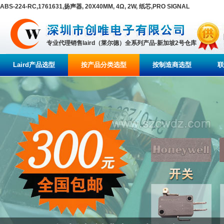
ABS-224-RC,1761631,扬声器, 20X40MM, 4Ω, 2W, 纸芯,PRO SIGNAL
专业代理销售laird（莱尔德）全系列产品-新加坡2号仓库
Laird产品选型
按产品分类选型
按制造商选型
联