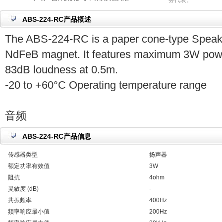
务代表。
ABS-224-RC产品概述
The ABS-224-RC is a paper cone-type Speake
NdFeB magnet. It features maximum 3W powe
83dB loudness at 0.5m.
-20 to +60°C Operating temperature range
音频
ABS-224-RC产品信息
传感器类型
扬声器
额定功率有效值
3W
阻抗
4ohm
灵敏度 (dB)
-
共振频率
400Hz
频率响应最小值
200Hz