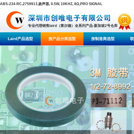
ABS-234-RC,2759913,扬声器, 0.5W, 10KHZ, 8Ω,PRO SIGNAL
专业代理销售laird（莱尔德）全系列产品-新加坡2号仓库
Laird产品选型
按产品分类选型
按制造商选型
联