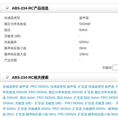
ABS-234-RC产品信息
传感器类型
扬声器
额定功率有效值
500mW
阻抗
8ohm
灵敏度 (dB)
-
共振频率
600Hz
频率响应最小值
0kHz
频率响应最大值
10kHz
产品范围
-
关键词
ABS-234-RC相关搜索
传感器类型 扬声器
PRO SIGNAL 传感器类型 扬声器
扩音器 传感器类型 扬声器
率有效值 500mW
PRO SIGNAL 额定功率有效值 500mW
扩音器 额定功率有效值 
值 500mW
阻抗 8ohm
PRO SIGNAL 阻抗 8ohm
扩音器 阻抗 8ohm
PRO SIGN
SIGNAL 灵敏度 (dB) -
扩音器 灵敏度 (dB) -
PRO SIGNAL 扩音器 灵敏度 (dB) -
共
率 600Hz
扩音器 共振频率 600Hz
PRO SIGNAL 扩音器 共振频率 600Hz
频率响
值 0kHz
扩音器 频率响应最小值 0kHz
PRO SIGNAL 扩音器 频率响应最小值 0kH