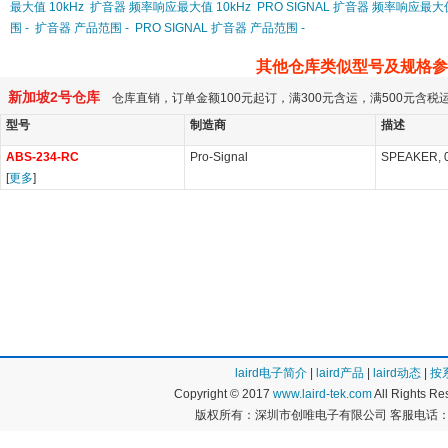
最大值 10kHz
扩音器 频率响应最大值 10kHz
PRO SIGNAL 扩音器 频率响应最大值
围 -
扩音器 产品范围 -
PRO SIGNAL 扩音器 产品范围 -
其他仓库类似型号及规格参
新加坡2号仓库
仓库直销，订单金额100元起订，满300元含运，满500元含
型号
制造商
描述
ABS-234-RC
Pro-Signal
SPEAKER, 0
[
更多
]
laird电子简介
|
laird产品
|
laird动态
|
按
Copyright © 2017
www.laird-tek.com
All Rights 
版权所有：深圳市创唯电子有限公司 客服电话：400