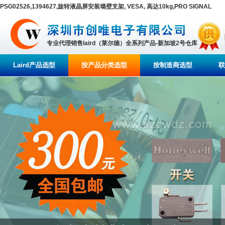
PSG02526,1394627,旋转液晶屏安装墙壁支架, VESA, 高达10kg,PRO SIGNAL
专业代理销售laird（莱尔德）全系列产品-新加坡2号仓库
Laird产品选型
按产品分类选型
按制造商选型
联