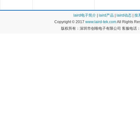
laird电子简介
|
laird产品
|
laird动态
|
按
Copyright © 2017
www.laird-tek.com
All Rights 
版权所有：深圳市创唯电子有限公司 客服电话：400