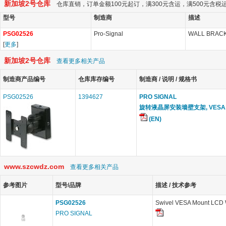
新加坡2号仓库
仓库直销，订单金额100元起订，满300元含运，满500元含
型号
制造商
描述
PSG02526
Pro-Signal
WALL BRACK
[
更多
]
新加坡2号仓库
查看更多相关产品
制造商产品编号
仓库库存编号
制造商 / 说明 / 规格书
PSG02526
1394627
PRO SIGNAL
旋转液晶屏安装墙壁支架, VESA,
(EN)
www.szcwdz.com
查看更多相关产品
参考图片
型号/品牌
描述 / 技术参考
PSG02526
Swivel VESA Mount LCD W
PRO SIGNAL