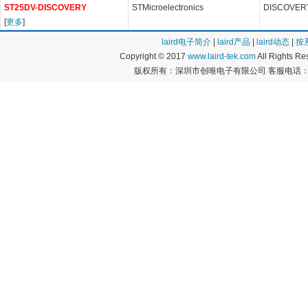
ST25DV-DISCOVERY
STMicroelectronics
DISCOVERY
[
更多
]
laird电子简介
|
laird产品
|
laird动态
|
按
Copyright © 2017
www.laird-tek.com
All Rights 
版权所有：深圳市创唯电子有限公司 客服电话：400