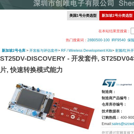
美国1号分类选型
新加坡2号分类选型
在本站结果里搜索：
热门搜索词：
28B0500-100
IRF9540
保
新加坡2号仓库
>
开发板与评估套件
>
RF / Wireless Development Kits
>
射频/红外
ST25DV-DISCOVERY -
开发套件, ST25DV
片, 快速转换模式能力
制造商：
制造商产品编号：
仓库库存编号：
技术数据表：
订购热线：
400-900
Email:
sales@szcwd
您可通过官网直接下