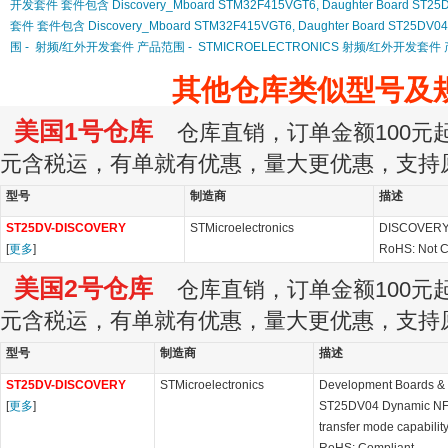
开发套件 套件包含 Discovery_Mboard STM32F415VGT6, Daughter Board ST25
套件 套件包含 Discovery_Mboard STM32F415VGT6, Daughter Board ST25DV0
围 -
射频/红外开发套件 产品范围 -
STMICROELECTRONICS 射频/红外开发套件 
其他仓库类似型号及
美国1号仓库
仓库直销，订单金额100元起订
元含税运，有单就有优惠，量大更优惠，支持
型号
制造商
描述
ST25DV-DISCOVERY
STMicroelectronics
DISCOVERY
[
更多
]
RoHS: Not 
美国2号仓库
仓库直销，订单金额100元起订
元含税运，有单就有优惠，量大更优惠，支持
型号
制造商
描述
ST25DV-DISCOVERY
STMicroelectronics
Development Boards & Ki
[
更多
]
ST25DV04 Dynamic NFC/
transfer mode capabilit