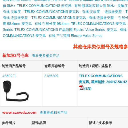
值 5kHz
TELEX COMMUNICATIONS 麦克风 - 有线 频率响应最大值 5kHz
灵敏度 
有线 灵敏度 -
TELEX COMMUNICATIONS 麦克风 - 有线 灵敏度 -
连接器类型 -
T
有线 连接器类型 -
TELEX COMMUNICATIONS 麦克风 - 有线 连接器类型 -
引线长
度 98.4mm
麦克风 - 有线 引线长度 98.4mm
TELEX COMMUNICATIONS 麦克风 
Series
TELEX COMMUNICATIONS 产品范围 Electro-Voice Series
麦克风 - 有线 产
COMMUNICATIONS 麦克风 - 有线 产品范围 Electro-Voice Series
其他仓库类似型号及规格参
新加坡2号仓库
查看更多相关产品
制造商产品编号
仓库库存编号
制造商 / 说明 / 规格书
US602FL
2185209
TELEX COMMUNICATIONS
麦克风, 噪声消除, 200HZ-5KHZ
(EN)
www.szcwdz.com
查看更多相关产品
参考图片
型号/品牌
描述 / 技术参考