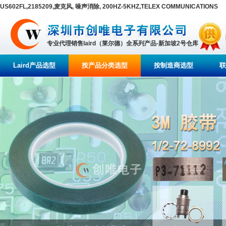
US602FL,2185209,麦克风, 噪声消除, 200HZ-5KHZ,TELEX COMMUNICATIONS
专业代理销售laird（莱尔德）全系列产品-新加坡2号仓库
Laird产品选型
按产品分类选型
按制造商选型
联