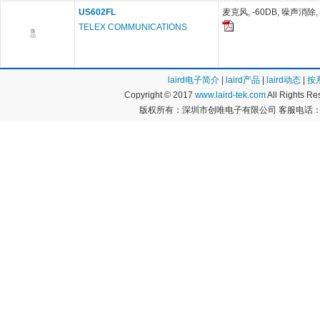
US602FL
麦克风, -60DB, 噪声消除,
TELEX COMMUNICATIONS
laird电子简介
|
laird产品
|
laird动态
|
按
Copyright © 2017
www.laird-tek.com
All Rights 
版权所有：深圳市创唯电子有限公司 客服电话：400