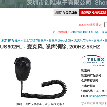
美国1号分类选型
新加坡2号分类选型
在本站结果里搜索：
热门搜索词：
28B0500-100
IRF9540
保
新加坡2号仓库
>
安全管理与音视频
>
音视频设备及配件
>
麦克风与附件
>
麦克风 - 
US602FL -
麦克风, 噪声消除, 200HZ-5KHZ
制造商：
制造商产品编号：
仓库库存编号：
技术数据表：
订购热线：
400-900
Email:
sales@szcwd
您可通过官网直接下
声明：图片仅供参考，请以实物为准！