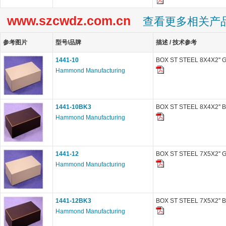
www.szcwdz.com.cn
查看更多相关产
参考图片
型号/品牌
描述 / 技术参考
1441-10
BOX ST STEEL 8X4X2'' 
Hammond Manufacturing
1441-10BK3
BOX ST STEEL 8X4X2'' 
Hammond Manufacturing
1441-12
BOX ST STEEL 7X5X2'' 
Hammond Manufacturing
1441-12BK3
BOX ST STEEL 7X5X2'' 
Hammond Manufacturing