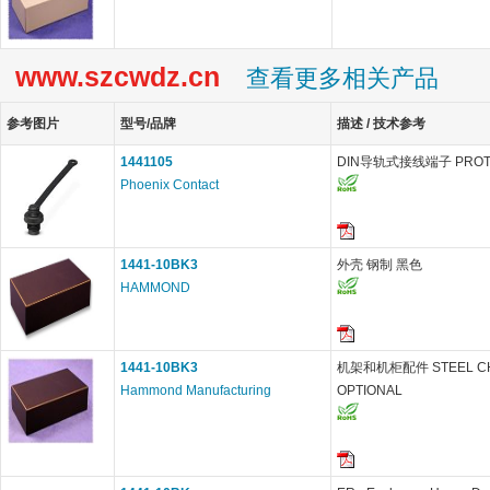
www.szcwdz.cn
查看更多相关产品
参考图片
型号/品牌
描述 / 技术参考
1441105
DIN导轨式接线端子 PROT-M 
Phoenix Contact
1441-10BK3
外壳 钢制 黑色
HAMMOND
1441-10BK3
机架和机柜配件 STEEL CHA
Hammond Manufacturing
OPTIONAL