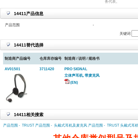
务代表。
14411产品信息
产品范围
-
关键词
14411替代选择
制造商产品编号
仓库库存编号
制造商 / 说明 / 规格书
AV01501
3711420
PRO SIGNAL
立体声耳机, 带麦克风
(EN)
14411相关搜索
产品范围 -
TRUST 产品范围 -
头戴式耳机及麦克风 产品范围 -
TRUST 头戴式耳