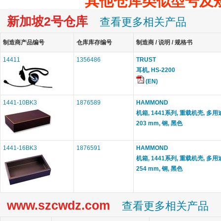
其他仓库类似型号及
新加坡2号仓库
查看更多相关产品
制造商产品编号
仓库库存编号
制造商 / 说明 / 规格书
14411
1356486
TRUST
耳机, HS-2200
(EN)
1441-10BK3
1876589
HAMMOND
机箱, 1441系列, 重载机壳, 多用途,
203 mm, 钢, 黑色
1441-16BK3
1876591
HAMMOND
机箱, 1441系列, 重载机壳, 多用途,
254 mm, 钢, 黑色
www.szcwdz.com
查看更多相关产品