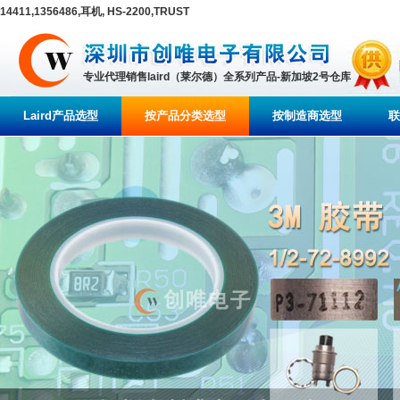
14411,1356486,耳机, HS-2200,TRUST
专业代理销售laird（莱尔德）全系列产品-新加坡2号仓库
Laird产品选型
按产品分类选型
按制造商选型
联