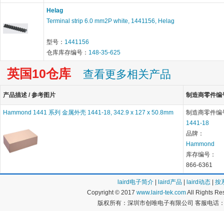
Helag
Terminal strip 6.0 mm2P white, 1441156, Helag
型号：
1441156
仓库库存编号：
148-35-625
英国10仓库
查看更多相关产品
产品描述 / 参考图片
制造商零件编号 
Hammond 1441 系列 金属外壳 1441-18, 342.9 x 127 x 50.8mm
制造商零件编
1441-18
品牌：
Hammond
库存编号：
866-6361
laird电子简介
|
laird产品
|
laird动态
|
按
Copyright © 2017
www.laird-tek.com
All Rights 
版权所有：深圳市创唯电子有限公司 客服电话：400