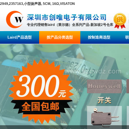
2949,2357163,小型扬声器, 5CM, 16Ω,VISATON
专业代理销售laird（莱尔德）全系列产品-新加坡2号仓库
Laird产品选型
按产品分类选型
按制造商选型
联