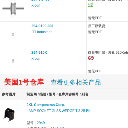
Xicon
暂无PDF
294-9100-001
原厂原装货
ITT industries
暂无PDF
294-910K
碳膜电阻器 - 透孔 910Koh
Xicon
暂无PDF
美国1号仓库
查看更多相关产品
参考图片
制造商 / 描述 / 型号 / 仓库库存编号 / 别名
JKL Components Corp.
LAMP SOCKET GLSS WEDGE T-3.25 BK
型号：
2949