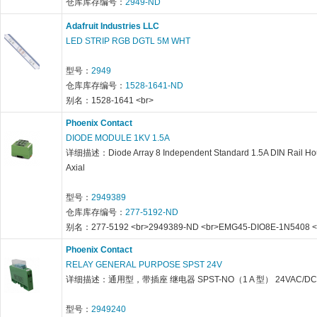
仓库库存编号：
2949-ND
Adafruit Industries LLC
LED STRIP RGB DGTL 5M WHT
型号：
2949
仓库库存编号：
1528-1641-ND
别名：1528-1641 <br>
Phoenix Contact
DIODE MODULE 1KV 1.5A
详细描述：Diode Array 8 Independent Standard 1.5A DIN Rail H
Axial
型号：
2949389
仓库库存编号：
277-5192-ND
别名：277-5192 <br>2949389-ND <br>EMG45-DIO8E-1N5408 <
Phoenix Contact
RELAY GENERAL PURPOSE SPST 24V
详细描述：通用型，带插座 继电器 SPST-NO（1 A 型） 24VAC/D
型号：
2949240