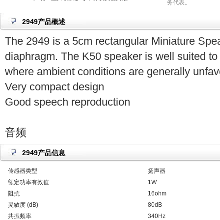
务代表。
2949产品概述
The 2949 is a 5cm rectangular Miniature Spea
diaphragm. The K50 speaker is well suited to
where ambient conditions are generally unfav
Very compact design
Good speech reproduction
音频
2949产品信息
传感器类型
扬声器
额定功率有效值
1W
阻抗
16ohm
灵敏度 (dB)
80dB
共振频率
340Hz