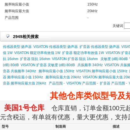
频率响应最小值
150Hz
频率响应最大值
20kHz
产品范围
-
关键词
2949相关搜索
传感器类型 扬声器
VISATON 传感器类型 扬声器
扩音器 传感器类型 扬声器
VIS
值 1W
VISATON 额定功率有效值 1W
扩音器 额定功率有效值 1W
VISATON 扩
抗 16ohm
扩音器 阻抗 16ohm
VISATON 扩音器 阻抗 16ohm
灵敏度 (dB) 80dB
(dB) 80dB
VISATON 扩音器 灵敏度 (dB) 80dB
共振频率 340Hz
VISATON 共振频
音器 共振频率 340Hz
频率响应最小值 150Hz
VISATON 频率响应最小值 150Hz
器 频率响应最小值 150Hz
频率响应最大值 20kHz
VISATON 频率响应最大值 20k
音器 频率响应最大值 20kHz
产品范围 -
VISATON 产品范围 -
扩音器 产品范围 -
其他仓库类似型号及
美国1号仓库
仓库直销，订单金额100元起订
元含税运，有单就有优惠，量大更优惠，支持
型号
制造商
描述