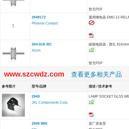
暂无PDF
2949172
通用继电器 EMG 12-REL/K
Phoenix Contact
294-91K-RC
碳膜电阻器 - 透孔 91Kohm
Xicon
暂无PDF
www.szcwdz.com
查看更多相关产品
参考图片
型号/品牌
描述 / 技术参考
2949
LAMP SOCKET GLSS WED
JKL Components Corp.
2949 WHI
原厂原装货