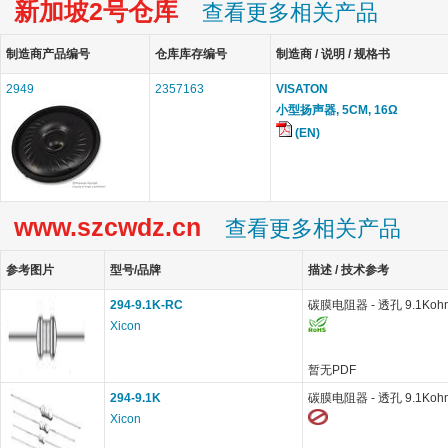
新加坡2号仓库
查看更多相关产品
制造商产品编号
仓库库存编号
制造商 / 说明 / 规格书
2949
2357163
VISATON
小型扬声器, 5CM, 16Ω
(EN)
www.szcwdz.cn
查看更多相关产品
参考图片
型号/品牌
描述 / 技术参考
294-9.1K-RC
碳膜电阻器 - 透孔 9.1Koh
Xicon
暂无PDF
294-9.1K
碳膜电阻器 - 透孔 9.1Koh
Xicon