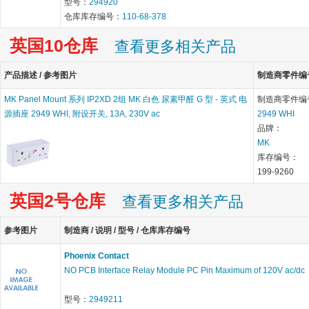
型号：
294920
仓库库存编号：
110-68-378
英国10仓库
查看更多相关产品
产品描述 / 参考图片
制造商零件编号 
MK Panel Mount 系列 IP2XD 2组 MK 白色 尿素甲醛 G 型 - 英式 电
制造商零件编
源插座 2949 WHI, 附设开关, 13A, 230V ac
2949 WHI
品牌：
MK
库存编号：
199-9260
英国2号仓库
查看更多相关产品
参考图片
制造商 / 说明 / 型号 / 仓库库存编号
Phoenix Contact
NO PCB Interface Relay Module PC Pin Maximum of 120V ac/dc
型号：
2949211