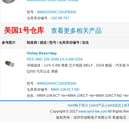
MMA02040C1002FB300, Vishay
型号：
MMA02040C1002FB300
仓库库存编号：
160-99-767
美国1号仓库
查看更多相关产品
参考图片
制造商 / 描述 / 型号 / 仓库库存编号 / 别名
Vishay Beyschlag
RES SMD 10K OHM 1% 0.4W 0204
详细描述：±1% 0.4W 薄膜 芯片电阻 MELF，0204 耐硫，汽车级 A
Q200 汽车认证 薄膜
型号：
MMA02040C1002FB300
仓库库存编号：
MMA-10KACT-ND
别名：MMA-10KACT <br>MMA-10KCT <br>MMA-10KCT-ND <br
laird电子简介
|
laird产品
|
laird动态
|
按
Copyright © 2017
www.laird-tek.com
All Rights 
版权所有：深圳市创唯电子有限公司 客服电话：400