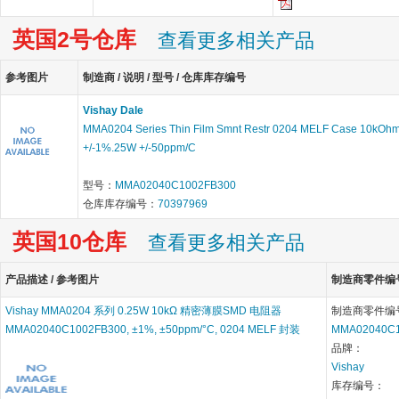
英国2号仓库
查看更多相关产品
参考图片
制造商 / 说明 / 型号 / 仓库库存编号
Vishay Dale
MMA0204 Series Thin Film Smnt Restr 0204 MELF Case 10kOh
+/-1%.25W +/-50ppm/C
型号：
MMA02040C1002FB300
仓库库存编号：
70397969
英国10仓库
查看更多相关产品
产品描述 / 参考图片
制造商零件编号 
Vishay MMA0204 系列 0.25W 10kΩ 精密薄膜SMD 电阻器
制造商零件编
MMA02040C1002FB300, ±1%, ±50ppm/°C, 0204 MELF 封装
MMA02040C1
品牌：
Vishay
库存编号：