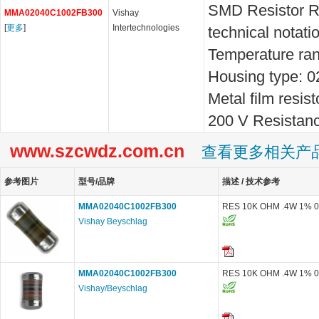
SMD Resistor R
MMA02040C1002FB300
Vishay
[
更多
]
Intertechnologies
technical notati
Temperature ran
Housing type: 0
Metal film resis
200 V Resistan
www.szcwdz.com.cn
查看更多相关产
参考图片
型号/品牌
描述 / 技术参考
MMA02040C1002FB300
RES 10K OHM .4W 1% 
Vishay Beyschlag
MMA02040C1002FB300
RES 10K OHM .4W 1% 
Vishay/Beyschlag