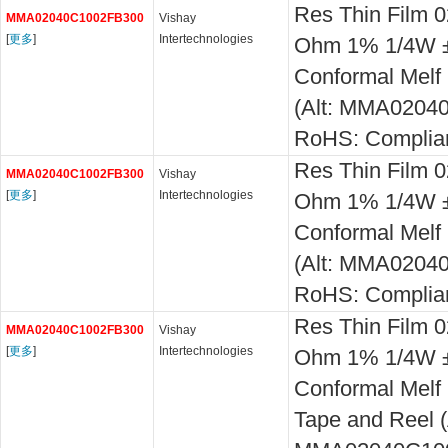
Res Thin Film 
MMA02040C1002FB300
Vishay
[
更多
]
Intertechnologies
Ohm 1% 1/4W 
Conformal Melf
(Alt: MMA0204
RoHS: Complia
Res Thin Film 
MMA02040C1002FB300
Vishay
[
更多
]
Intertechnologies
Ohm 1% 1/4W 
Conformal Melf
(Alt: MMA0204
RoHS: Complia
Res Thin Film 
MMA02040C1002FB300
Vishay
[
更多
]
Intertechnologies
Ohm 1% 1/4W 
Conformal Melf 
Tape and Reel (