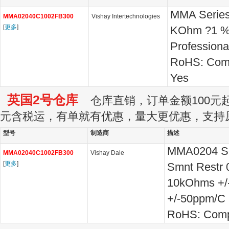
MMA Series
MMA02040C1002FB300
Vishay Intertechnologies
[
更多
]
KOhm ?1 %
Professiona
RoHS: Com
Yes
英国2号仓库
仓库直销，订单金额100元起订
元含税运，有单就有优惠，量大更优惠，支持
型号
制造商
描述
MMA0204 Ser
MMA02040C1002FB300
Vishay Dale
[
更多
]
Smnt Restr
10kOhms +
+/-50ppm/C
RoHS: Comp