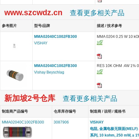
www.szcwdz.cn
查看更多相关产品
参考图片
型号/品牌
描述 / 技术参考
MMA02040C1002FB300
MMA 0204 0.25 W 10 
VISHAY
MMA02040C1002FB300
RES 10K OHM .4W 1% 
Vishay Beyschlag
新加坡2号仓库
查看更多相关产品
制造商产品编号
仓库库存编号
制造商 / 说明 / 规格书
MMA02040C1002FB300
3087906
VISHAY
电阻, 金属电极无限面(MELF) 
系列, 10 kohm, 250 mW, ± 