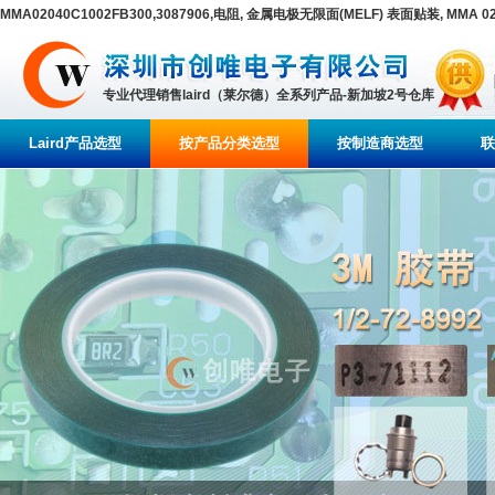
MMA02040C1002FB300,3087906,电阻, 金属电极无限面(MELF) 表面贴装, MMA 0204系列
专业代理销售laird（莱尔德）全系列产品-新加坡2号仓库
Laird产品选型
按产品分类选型
按制造商选型
联