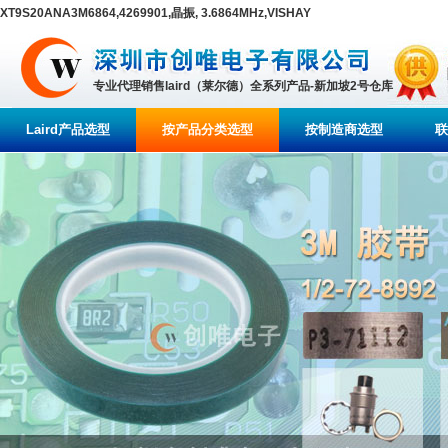
XT9S20ANA3M6864,4269901,晶振, 3.6864MHz,VISHAY
专业代理销售laird（莱尔德）全系列产品-新加坡2号仓库
Laird产品选型
按产品分类选型
按制造商选型
联