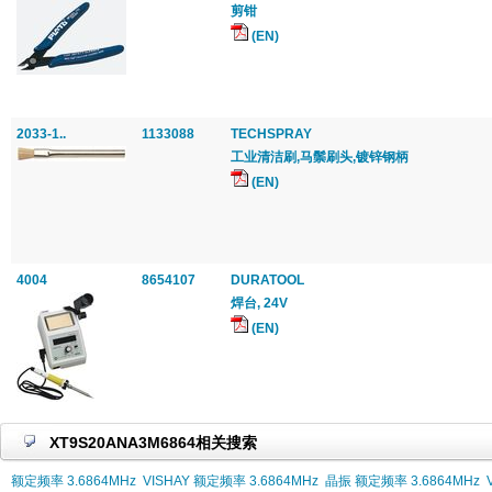
剪钳
(EN)
2033-1..
1133088
TECHSPRAY
工业清洁刷,马鬃刷头,镀锌钢柄
(EN)
4004
8654107
DURATOOL
焊台, 24V
(EN)
XT9S20ANA3M6864相关搜索
额定频率 3.6864MHz
VISHAY 额定频率 3.6864MHz
晶振 额定频率 3.6864MHz