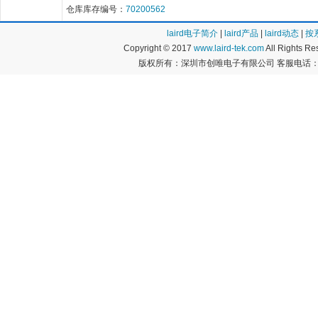
仓库库存编号：
70200562
laird电子简介
|
laird产品
|
laird动态
|
按
Copyright © 2017
www.laird-tek.com
All Rights 
版权所有：深圳市创唯电子有限公司 客服电话：400