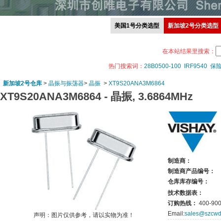
美国1号分类选型
新加坡2号分类选型
在本站结果里搜索：
热门搜索词：
28B0500-100
IRF9540
保
新加坡2号仓库
>
晶振与振荡器
>
晶振
>
XT9S20ANA3M6864
XT9S20ANA3M6864 -
晶振, 3.6864MHz
制造商：
制造商产品编号：
仓库库存编号：
技术数据表：
订购热线：
400-900
Email:
sales@szcwd
声明：图片仅供参考，请以实物为准！