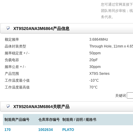
您可通过官网直接下
团队将同步审核；线
务代表。
XT9S20ANA3M6864产品信息
额定频率
3.6864MHz
晶体封装类型
Through Hole, 11mm x 4.
频率稳定度 + / -
50ppm
负载电容
20pF
频率公差 + / -
30ppm
产品范围
XT9S Series
工作温度最小值
-10°C
工作温度最高值
70°C
关键词
XT9S20ANA3M6864关联产品
制造商产品编号
仓库库存编号
制造商 / 说明 / 规格书
170
1002634
PLATO