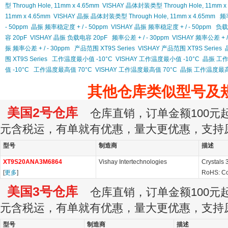
型 Through Hole, 11mm x 4.65mm
VISHAY 晶体封装类型 Through Hole, 11mm x
11mm x 4.65mm
VISHAY 晶振 晶体封装类型 Through Hole, 11mm x 4.65mm
频率
- 50ppm
晶振 频率稳定度 + / - 50ppm
VISHAY 晶振 频率稳定度 + / - 50ppm
负载
容 20pF
VISHAY 晶振 负载电容 20pF
频率公差 + / - 30ppm
VISHAY 频率公差 + / 
振 频率公差 + / - 30ppm
产品范围 XT9S Series
VISHAY 产品范围 XT9S Series
围 XT9S Series
工作温度最小值 -10°C
VISHAY 工作温度最小值 -10°C
晶振 工作
值 -10°C
工作温度最高值 70°C
VISHAY 工作温度最高值 70°C
晶振 工作温度最高
其他仓库类似型号及
美国2号仓库
仓库直销，订单金额100元起订
元含税运，有单就有优惠，量大更优惠，支持
型号
制造商
描述
XT9S20ANA3M6864
Vishay Intertechnologies
Crystals
[
更多
]
RoHS: Co
美国3号仓库
仓库直销，订单金额100元起订
元含税运，有单就有优惠，量大更优惠，支持
型号
制造商
描述