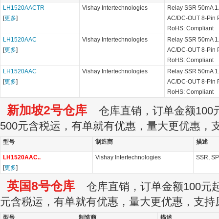
LH1520AACTR
Vishay Intertechnologies
Relay SSR 50mA 1
[
更多
]
AC/DC-OUT 8-Pin 
RoHS: Compliant
LH1520AAC
Vishay Intertechnologies
Relay SSR 50mA 1
[
更多
]
AC/DC-OUT 8-Pin 
RoHS: Compliant
LH1520AAC
Vishay Intertechnologies
Relay SSR 50mA 1
[
更多
]
AC/DC-OUT 8-Pin 
RoHS: Compliant
新加坡2号仓库
仓库直销，订单金额100元
500元含税运，有单就有优惠，量大更优惠，
型号
制造商
描述
LH1520AAC..
Vishay Intertechnologies
SSR, SP
[
更多
]
英国8号仓库
仓库直销，订单金额100元起订
元含税运，有单就有优惠，量大更优惠，支持
型号
制造商
描述