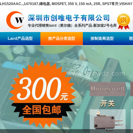
LH1520AAC..,1470187,继电器, MOSFET, 350 V, 150 mA, 25R, SPST常开,VISHAY
专业代理销售laird（莱尔德）全系列产品-新加坡2号仓库
Laird产品选型
按产品分类选型
按制造商选型
联