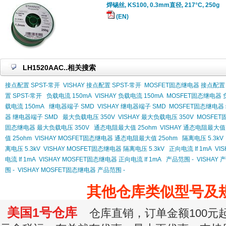
焊锡丝, KS100, 0.3mm直径, 217°C, 250g
(EN)
LH1520AAC..相关搜索
接点配置 SPST-常开
VISHAY 接点配置 SPST-常开
MOSFET固态继电器 接点配置 
置 SPST-常开
负载电流 150mA
VISHAY 负载电流 150mA
MOSFET固态继电器 
载电流 150mA
继电器端子 SMD
VISHAY 继电器端子 SMD
MOSFET固态继电器
器 继电器端子 SMD
最大负载电压 350V
VISHAY 最大负载电压 350V
MOSFET
固态继电器 最大负载电压 350V
通态电阻最大值 25ohm
VISHAY 通态电阻最大值 
值 25ohm
VISHAY MOSFET固态继电器 通态电阻最大值 25ohm
隔离电压 5.3kV
离电压 5.3kV
VISHAY MOSFET固态继电器 隔离电压 5.3kV
正向电流 If 1mA
VIS
电流 If 1mA
VISHAY MOSFET固态继电器 正向电流 If 1mA
产品范围 -
VISHAY 
围 -
VISHAY MOSFET固态继电器 产品范围 -
其他仓库类似型号及
美国1号仓库
仓库直销，订单金额100元起订