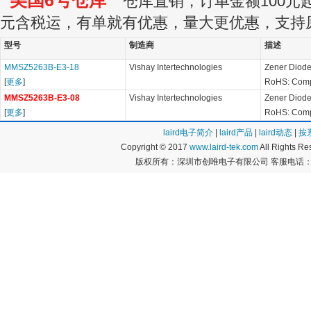
美国6号仓库
仓库直销，订单金额100元起订
元含税运，有单就有优惠，量大更优惠，支持
型号
制造商
描述
MMSZ5263B-E3-18
Vishay Intertechnologies
Zener Diode
[
更多
]
RoHS: Comp
MMSZ5263B-E3-08
Vishay Intertechnologies
Zener Diode
[
更多
]
RoHS: Comp
laird电子简介
|
laird产品
|
laird动态
|
按
Copyright © 2017
www.laird-tek.com
All Rights 
版权所有：深圳市创唯电子有限公司 客服电话：400