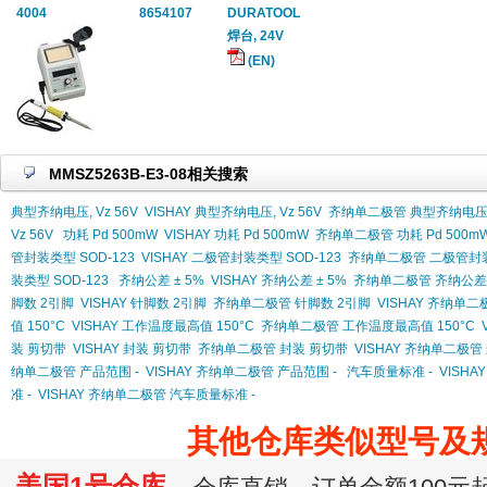
4004
8654107
DURATOOL
焊台, 24V
(EN)
MMSZ5263B-E3-08相关搜索
典型齐纳电压, Vz 56V
VISHAY 典型齐纳电压, Vz 56V
齐纳单二极管 典型齐纳电压, 
Vz 56V
功耗 Pd 500mW
VISHAY 功耗 Pd 500mW
齐纳单二极管 功耗 Pd 500m
管封装类型 SOD-123
VISHAY 二极管封装类型 SOD-123
齐纳单二极管 二极管封装类
装类型 SOD-123
齐纳公差 ± 5%
VISHAY 齐纳公差 ± 5%
齐纳单二极管 齐纳公差 
脚数 2引脚
VISHAY 针脚数 2引脚
齐纳单二极管 针脚数 2引脚
VISHAY 齐纳单二
值 150°C
VISHAY 工作温度最高值 150°C
齐纳单二极管 工作温度最高值 150°C
装 剪切带
VISHAY 封装 剪切带
齐纳单二极管 封装 剪切带
VISHAY 齐纳单二极管
纳单二极管 产品范围 -
VISHAY 齐纳单二极管 产品范围 -
汽车质量标准 -
VISHA
准 -
VISHAY 齐纳单二极管 汽车质量标准 -
其他仓库类似型号及
美国1号仓库