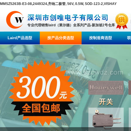
MMSZ5263B-E3-08,2449324,齐纳二极管, 56V, 0.5W, SOD-123-2,VISHAY
专业代理销售laird（莱尔德）全系列产品-新加坡2号仓库
Laird产品选型
按产品分类选型
按制造商选型
联